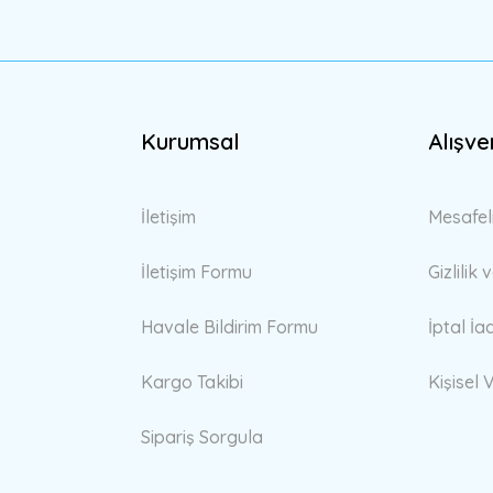
Gönder
Kurumsal
Alışve
İletişim
Mesafel
İletişim Formu
Gizlilik
Havale Bildirim Formu
İptal İa
Kargo Takibi
Kişisel V
Sipariş Sorgula