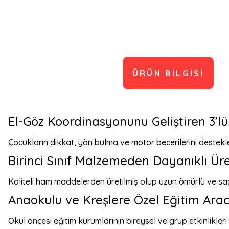
ÜRÜN BILGISI
El-Göz Koordinasyonunu Geliştiren 3’l
Çocukların dikkat, yön bulma ve motor becerilerini destekl
Birinci Sınıf Malzemeden Dayanıklı Ür
Kaliteli ham maddelerden üretilmiş olup uzun ömürlü ve sa
Anaokulu ve Kreşlere Özel Eğitim Arac
Okul öncesi eğitim kurumlarının bireysel ve grup etkinlikleri 