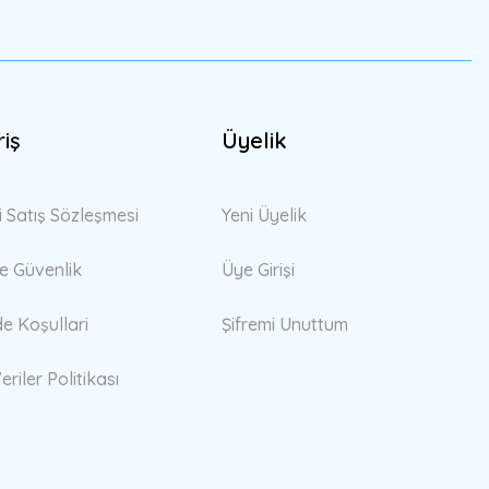
riş
Üyelik
i Satış Sözleşmesi
Yeni Üyelik
 ve Güvenlik
Üye Girişi
de Koşullari
Şifremi Unuttum
eriler Politikası