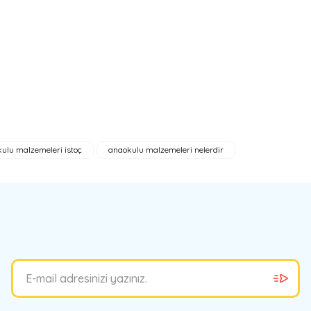
ulu malzemeleri istoç
anaokulu malzemeleri nelerdir
bilirsiniz.