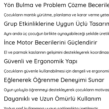
Yön Bulma ve Problem Çözme Beceriler
Çocukların mantık yürütme, planlama ve karar verme yetene
Grup Etkinliklerine Uygun Üçlü Tasarı
Aynı anda üç çocuğun birlikte oynayabileceği şekilde üretilm
İnce Motor Becerilerini Güçlendirir
El ve parmak kaslarının gelişimini destekleyerek koordinas
Güvenli ve Ergonomik Yapı
Çocukların güvenle kullanabilmesi için dengeli ve ergonomik
Eğlenerek Öğrenme Deneyimi Sunar
Oyun yoluyla öğrenmeyi destekleyerek çocukların motivasy
Dayanıklı ve Uzun Ömürlü Kullanım
Yoğun sınıf kullanımına uygun sağlamlıkta üretilmiştir.