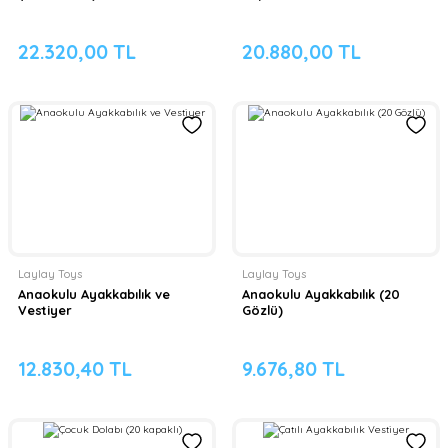
22.320,00 TL
20.880,00 TL
Laylay Toys
Laylay Toys
Anaokulu Ayakkabılık ve
Anaokulu Ayakkabılık (20
Vestiyer
Gözlü)
12.830,40 TL
9.676,80 TL