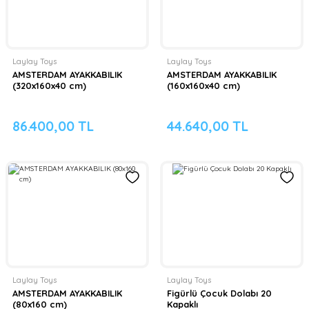
Laylay Toys
Laylay Toys
AMSTERDAM AYAKKABILIK
AMSTERDAM AYAKKABILIK
(320x160x40 cm)
(160x160x40 cm)
86.400,00 TL
44.640,00 TL
Laylay Toys
Laylay Toys
AMSTERDAM AYAKKABILIK
Figürlü Çocuk Dolabı 20
(80x160 cm)
Kapaklı