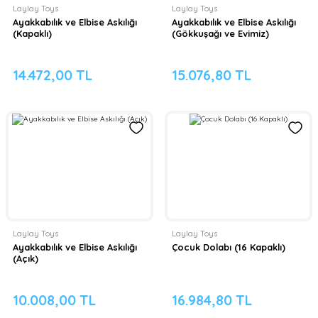
Laylay Toys
Laylay Toys
Ayakkabılık ve Elbise Askılığı
Ayakkabılık ve Elbise Askılığı
(Kapaklı)
(Gökkuşağı ve Evimiz)
14.472,00 TL
15.076,80 TL
Laylay Toys
Laylay Toys
Ayakkabılık ve Elbise Askılığı
Çocuk Dolabı (16 Kapaklı)
(Açık)
10.008,00 TL
16.984,80 TL