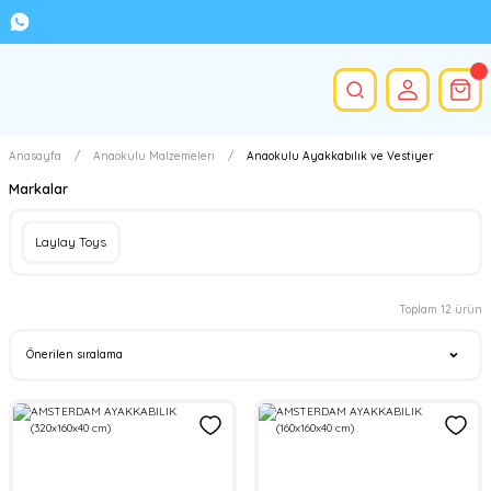
Anasayfa
Anaokulu Malzemeleri
Anaokulu Ayakkabılık ve Vestiyer
Markalar
Laylay Toys
Toplam 12 ürün