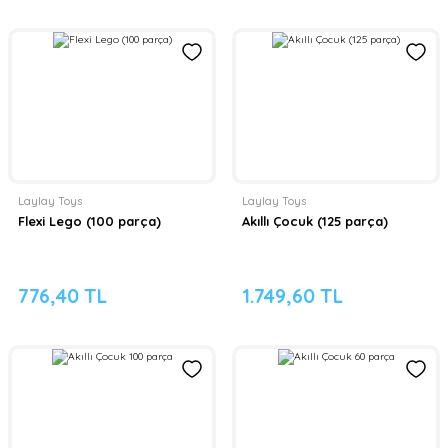
Laylay Toys
Laylay Toys
Flexi Lego (100 parça)
Akıllı Çocuk (125 parça)
776,40 TL
1.749,60 TL