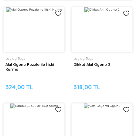
Laylay Toys
Laylay Toys
Akıl Oyunu Puzzle ile İlişki
Dikkat Akıl Oyunu 2
Kurma
324,00 TL
318,00 TL