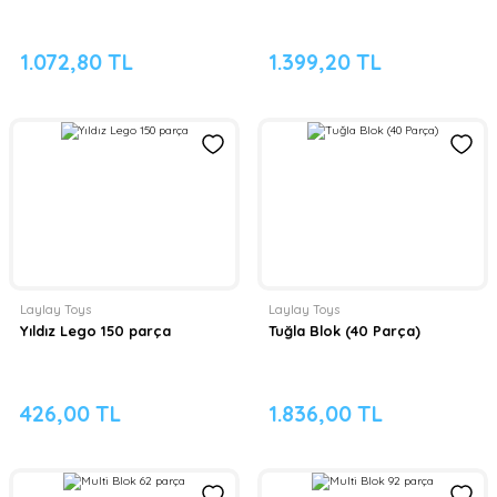
1.072,80 TL
1.399,20 TL
Laylay Toys
Laylay Toys
Yıldız Lego 150 parça
Tuğla Blok (40 Parça)
426,00 TL
1.836,00 TL