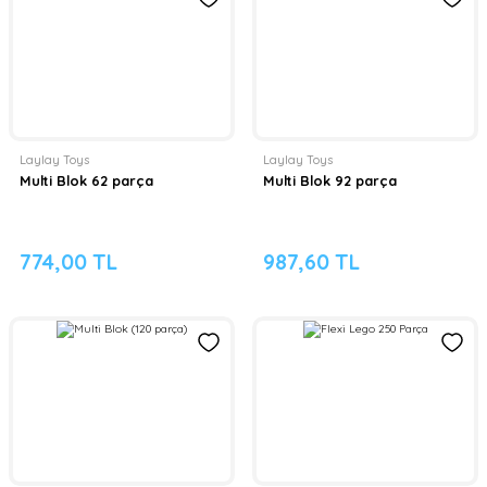
Laylay Toys
Laylay Toys
Multi Blok 62 parça
Multi Blok 92 parça
774,00 TL
987,60 TL