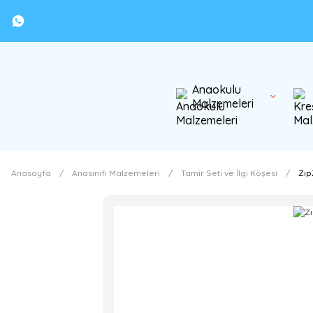
Anaokulu
Malzemeleri
Anasayfa
Anasınıfı Malzemeleri
Tamir Seti ve İlgi Köşesi
Zıp