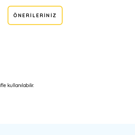
ÖNERILERINIZ
e kullanılabilir.
bilirsiniz.