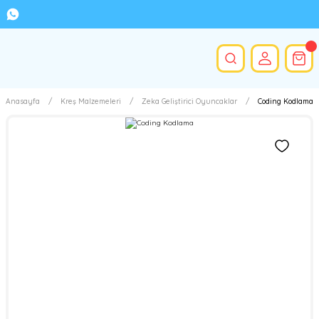
Anasayfa
Kreş Malzemeleri
Zeka Geliştirici Oyuncaklar
Coding Kodlama