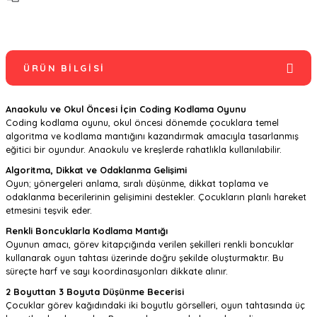
ÜRÜN BILGISI
Anaokulu ve Okul Öncesi İçin Coding Kodlama Oyunu
Coding kodlama oyunu, okul öncesi dönemde çocuklara temel
algoritma ve kodlama mantığını kazandırmak amacıyla tasarlanmış
eğitici bir oyundur. Anaokulu ve kreşlerde rahatlıkla kullanılabilir.
Algoritma, Dikkat ve Odaklanma Gelişimi
Oyun; yönergeleri anlama, sıralı düşünme, dikkat toplama ve
odaklanma becerilerinin gelişimini destekler. Çocukların planlı hareket
etmesini teşvik eder.
Renkli Boncuklarla Kodlama Mantığı
Oyunun amacı, görev kitapçığında verilen şekilleri renkli boncuklar
kullanarak oyun tahtası üzerinde doğru şekilde oluşturmaktır. Bu
süreçte harf ve sayı koordinasyonları dikkate alınır.
2 Boyuttan 3 Boyuta Düşünme Becerisi
Çocuklar görev kağıdındaki iki boyutlu görselleri, oyun tahtasında üç