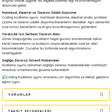
boyutlu olarak uygular. Bu sayede uzamsal algı ve koordinasyon
düşüncesi gelişir.
Mantıksal, Eleştirel ve Tasarım Odaklı Düşünme
Coding kodlama oyunu; mantıksal düşünme, eleştirel analiz, problem
çözme ve tasarım odaklı düşünme becerilerini destekler. Aynı zamanda
ince motor becerilerini ve el-göz koordinasyonunu güçlendirir.
Yaratıcılık İçin Serbest Tasarım Alanı
Görev kitapçığında, çocukların hayal gücünü sınırlamamak adına
kendi tasarımlarını ve kodlarını oluşturabilecekleri özel bir alan
bulunmaktadır. Çocuklar bu bölümde kendi algoritmalarını
tasarlayabilir.
Sağlığa Zararsız Güvenli Malzemeler
Kodlama oyunu tamamen sağlığa zararsız malzemelerden üretilmiştir.
Anaokulu ortamlarında güvenle kullanılabilir.
YORUMLAR
TAKSIT SEÇENEKLERI