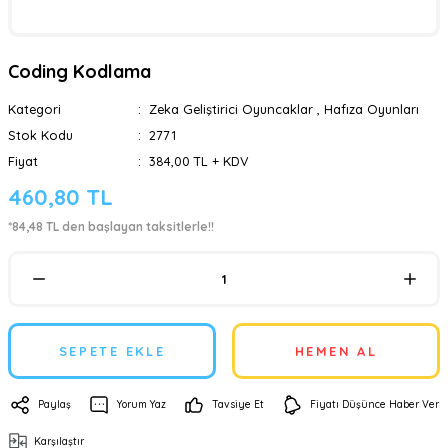
Coding Kodlama
Kategori
Zeka Geliştirici Oyuncaklar
,
Hafıza Oyunları
Stok Kodu
2771
Fiyat
384,00 TL + KDV
460,80 TL
*84,48 TL den başlayan taksitlerle!!
SEPETE EKLE
HEMEN AL
Paylaş
Yorum Yaz
Tavsiye Et
Fiyatı Düşünce Haber Ver
Karşılaştır