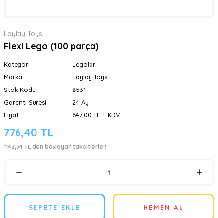
Laylay Toys
Flexi Lego (100 parça)
Kategori
Legolar
Marka
Laylay Toys
Stok Kodu
8531
Garanti Süresi
24 Ay
Fiyat
647,00 TL + KDV
776,40 TL
*142,34 TL den başlayan taksitlerle!!
SEPETE EKLE
HEMEN AL