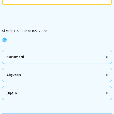
Gönder
SİPARİŞ HATTI 0536 827 70 66
Kurumsal
Alışveriş
Üyelik