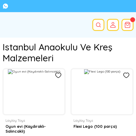
Istanbul Anaokulu Ve Kreş
Malzemeleri
Laylay Toys
Laylay Toys
Oyun evi (Kaydıraklı-
Flexi Lego (100 parça)
Salıncaklı)