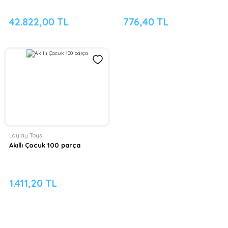
42.822,00 TL
776,40 TL
Laylay Toys
Akıllı Çocuk 100 parça
1.411,20 TL