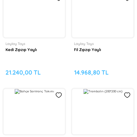
Laylay Toys
Laylay Toys
Kedi Zıpzıp Yaylı
Fil Zıpzıp Yaylı
21.240,00 TL
14.968,80 TL