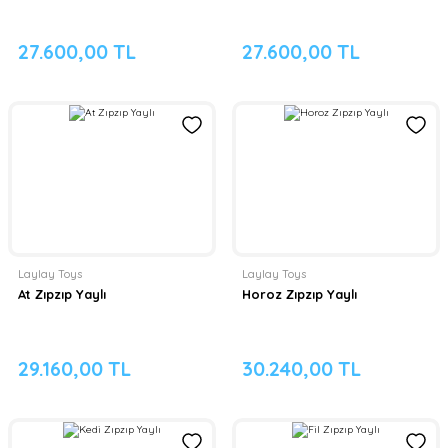
27.600,00 TL
27.600,00 TL
Laylay Toys
Laylay Toys
At Zıpzıp Yaylı
Horoz Zıpzıp Yaylı
29.160,00 TL
30.240,00 TL