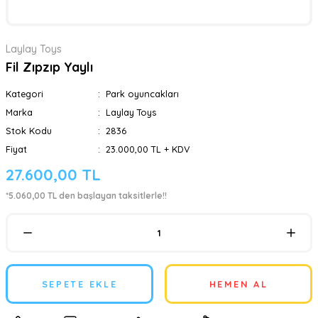
Laylay Toys
Fil Zıpzıp Yaylı
Kategori
Park oyuncakları
Marka
Laylay Toys
Stok Kodu
2836
Fiyat
23.000,00 TL + KDV
27.600,00 TL
*5.060,00 TL den başlayan taksitlerle!!
SEPETE EKLE
HEMEN AL