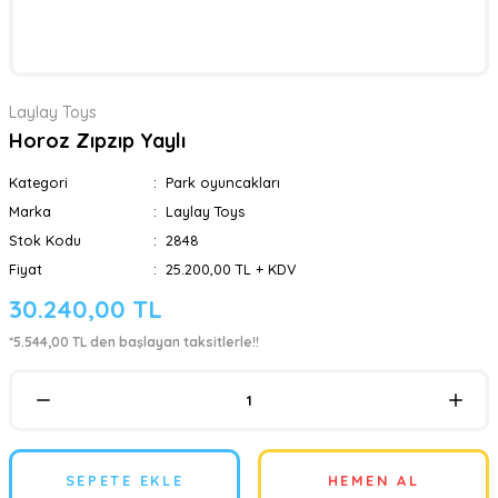
Laylay Toys
Horoz Zıpzıp Yaylı
Kategori
Park oyuncakları
Marka
Laylay Toys
Stok Kodu
2848
Fiyat
25.200,00 TL + KDV
30.240,00 TL
*5.544,00 TL den başlayan taksitlerle!!
SEPETE EKLE
HEMEN AL