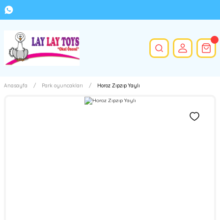
Anasayfa
Park oyuncakları
Horoz Zıpzıp Yaylı