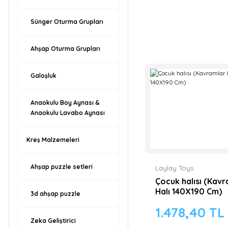
Sünger Oturma Grupları
Ahşap Oturma Grupları
Galoşluk
Anaokulu Boy Aynası &
Anaokulu Lavabo Aynası
Kreş Malzemeleri
Ahşap puzzle setleri
Laylay Toys
Çocuk halısı (Kav
Halı 140X190 Cm)
3d ahşap puzzle
1.478,40 TL
Zeka Geliştirici