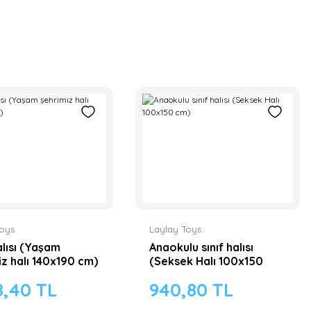
Toys
Laylay Toys
alısı (Yaşam
Anaokulu sınıf halısı
iz halı 140x190 cm)
(Seksek Halı 100x150
cm)
8,40 TL
940,80 TL