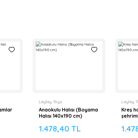
Laylay Toys
Laylay 
ramlar
Anaokulu Halısı (Boyama
Kreş h
Halısı 140x190 cm)
şehrim
1.478,40 TL
1.47