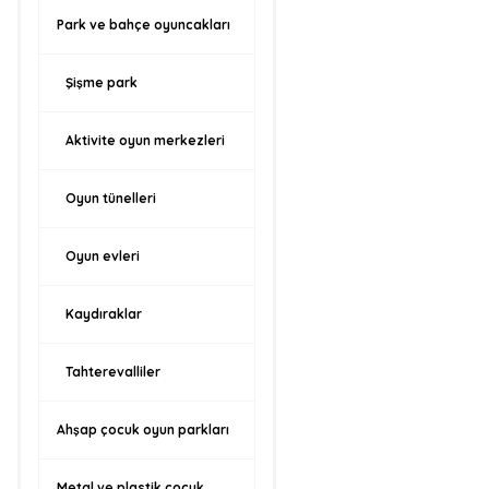
Park ve bahçe oyuncakları
Şişme park
Aktivite oyun merkezleri
Oyun tünelleri
Oyun evleri
Kaydıraklar
Tahterevalliler
Ahşap çocuk oyun parkları
Metal ve plastik çocuk