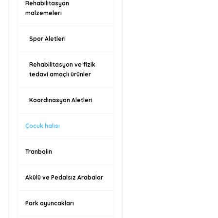
Rehabilitasyon
malzemeleri
Spor Aletleri
Rehabilitasyon ve fizik
tedavi amaçlı ürünler
Koordinasyon Aletleri
Çocuk halısı
Tranbolin
Akülü ve Pedalsız Arabalar
Park oyuncakları