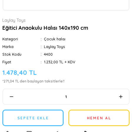
Laylay Toys
Eğitici Anaokulu Halısı 140x190 cm
Kategori
Çocuk halısı
Marka
Laylay Toys
Stok Kodu
4400
Fiyat
1.232,00 TL + KDV
1.478,40 TL
*271,04 TL den başlayan taksitlerle!!
SEPETE EKLE
HEMEN AL