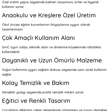
Özel üretim yapısı sayesinde bakteri oluşumunu önler ve hijyenik
kullanım sunar.
Anaokulu ve Kreşlere Özel Üretim
Okul öncesi eğitim kurumlarının ihtiyaçlarına uygun olarak
tasarlanmıştır.
Çok Amaçlı Kullanım Alanı
Sınıf, oyun odası, etkinlik alanı ve dinlenme köşelerinde rahatlıkla
kullanılabilir.
Dayanıklı ve Uzun Ömürlü Malzeme
Yoğun kullanıma uygun sağlam dokusu sayesinde uzun süreli kullanım
sağlar.
Kolay Temizlik ve Bakım
Silinebilir yüzeyi sayesinde pratik temizlik imkânı sunar.
Eğitici ve Renkli Tasarım
Çocukların dikkatini çeken desenleriyle öğrenmeyi ve oyunu destekler.