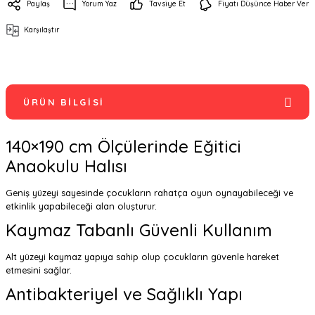
Paylaş
Yorum Yaz
Tavsiye Et
Fiyatı Düşünce Haber Ver
Karşılaştır
ÜRÜN BILGISI
140×190 cm Ölçülerinde Eğitici
Anaokulu Halısı
Geniş yüzeyi sayesinde çocukların rahatça oyun oynayabileceği ve
etkinlik yapabileceği alan oluşturur.
Kaymaz Tabanlı Güvenli Kullanım
Alt yüzeyi kaymaz yapıya sahip olup çocukların güvenle hareket
etmesini sağlar.
Antibakteriyel ve Sağlıklı Yapı