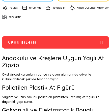
Paylaş
Yorum Yaz
Tavsiye Et
Fiyatı Düşünce Haber Ver
Karşılaştır
ÜRÜN BILGISI
Anaokulu ve Kreşlere Uygun Yaylı At
Zipzip
Okul öncesi kurumların bahçe ve oyun alanlarında güvenle
kullanılabilecek şekilde tasarlanmıştır.
Polietilen Plastik At Figürü
Sağlam ve uzun ömürlü polietilen plastikten üretilmiş at figürü ile
dayanıklı yapı sunar.
Galvanizli ve Elektrostatik Boyalı