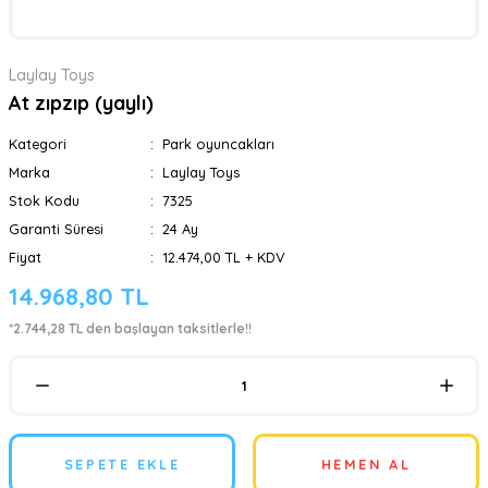
Laylay Toys
At zıpzıp (yaylı)
Kategori
Park oyuncakları
Marka
Laylay Toys
Stok Kodu
7325
Garanti Süresi
24 Ay
Fiyat
12.474,00 TL + KDV
14.968,80 TL
*2.744,28 TL den başlayan taksitlerle!!
SEPETE EKLE
HEMEN AL