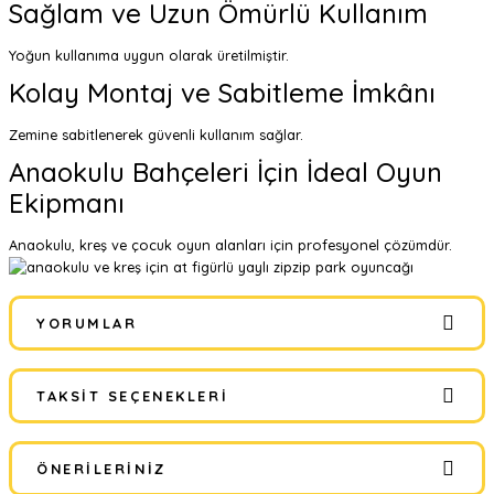
Sağlam ve Uzun Ömürlü Kullanım
Yoğun kullanıma uygun olarak üretilmiştir.
Kolay Montaj ve Sabitleme İmkânı
Zemine sabitlenerek güvenli kullanım sağlar.
Anaokulu Bahçeleri İçin İdeal Oyun
Ekipmanı
Anaokulu, kreş ve çocuk oyun alanları için profesyonel çözümdür.
YORUMLAR
TAKSIT SEÇENEKLERI
Bu ürüne ilk yorumu siz yapın!
ÖNERILERINIZ
Yorum Yaz