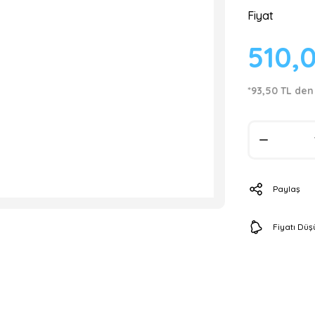
Fiyat
510,
*93,50 TL den
Paylaş
Fiyatı Dü