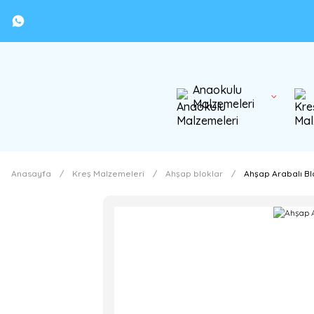
Anaokulu
Malzemeleri
Anasayfa
Kreş Malzemeleri
Ahşap bloklar
Ahşap Arabalı Bl