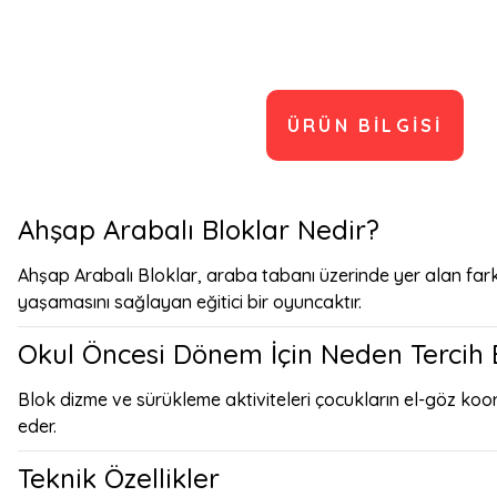
ÜRÜN BILGISI
Ahşap Arabalı Bloklar Nedir?
Ahşap Arabalı Bloklar, araba tabanı üzerinde yer alan far
yaşamasını sağlayan eğitici bir oyuncaktır.
Okul Öncesi Dönem İçin Neden Tercih E
Blok dizme ve sürükleme aktiviteleri çocukların el-göz koor
eder.
Teknik Özellikler