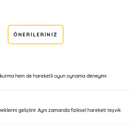
ÖNERILERINIZ
apı kurma hem de hareketli oyun oynama deneyimi
erini geliştirir. Aynı zamanda fiziksel hareketi teşvik