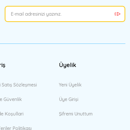
riş
Üyelik
i Satış Sözleşmesi
Yeni Üyelik
 ve Güvenlik
Üye Girişi
de Koşullari
Şifremi Unuttum
eriler Politikası