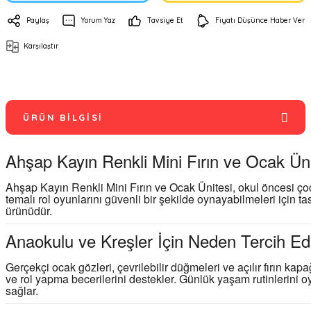
Paylaş
Yorum Yaz
Tavsiye Et
Fiyatı Düşünce Haber Ver
Karşılaştır
ÜRÜN BILGISI
Ahşap Kayın Renkli Mini Fırın ve Ocak Üni
Ahşap Kayın Renkli Mini Fırın ve Ocak Ünitesi, okul öncesi ç
temalı rol oyunlarını güvenli bir şekilde oynayabilmeleri için ta
ürünüdür.
Anaokulu ve Kreşler İçin Neden Tercih Edi
Gerçekçi ocak gözleri, çevrilebilir düğmeleri ve açılır fırın k
ve rol yapma becerilerini destekler. Günlük yaşam rutinlerini 
sağlar.