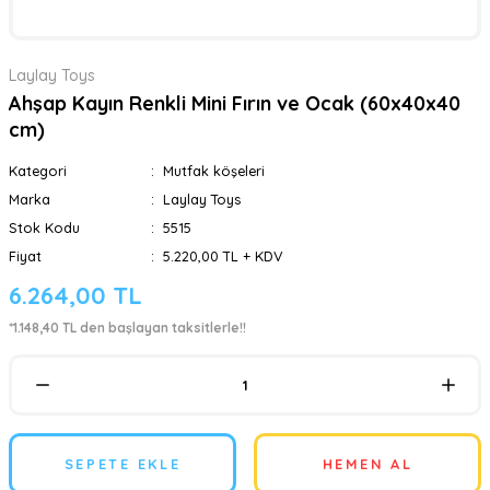
Laylay Toys
Ahşap Kayın Renkli Mini Fırın ve Ocak (60x40x40
cm)
Kategori
Mutfak köşeleri
Marka
Laylay Toys
Stok Kodu
5515
Fiyat
5.220,00 TL + KDV
6.264,00 TL
*1.148,40 TL den başlayan taksitlerle!!
SEPETE EKLE
HEMEN AL