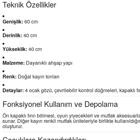
Teknik Özellikler
Genişlik:
60 cm
Derinlik:
40 cm
Yükseklik:
40 cm
Malzeme:
Dayanıklı ahşap yapı
Renk:
Doğal kayın tonları
Detaylar:
4 ocak gözü, çevrilebilir kontrol düğmeleri, kapaklı f
Fonksiyonel Kullanım ve Depolama
Ön kapaklı fırın bölmesi, oyun yiyecekleri ve mutfak aksesuarla
sunar. Diğer kayın renkli mutfak üniteleriyle birlikte kullanıldı
oluşturur.
Çocuklara Kazandırdıkları