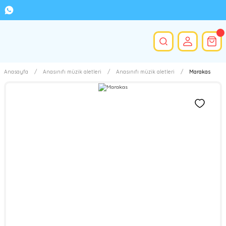
Anasayfa
Anasınıfı müzik aletleri
Anasınıfı müzik aletleri
Marakas