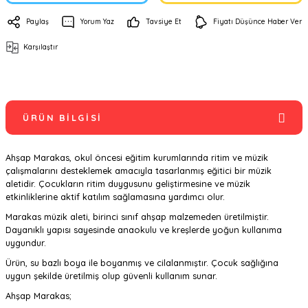
Paylaş
Yorum Yaz
Tavsiye Et
Fiyatı Düşünce Haber Ver
Karşılaştır
ÜRÜN BILGISI
Ahşap Marakas, okul öncesi eğitim kurumlarında ritim ve müzik
çalışmalarını desteklemek amacıyla tasarlanmış eğitici bir müzik
aletidir. Çocukların ritim duygusunu geliştirmesine ve müzik
etkinliklerine aktif katılım sağlamasına yardımcı olur.
Marakas müzik aleti, birinci sınıf ahşap malzemeden üretilmiştir.
Dayanıklı yapısı sayesinde anaokulu ve kreşlerde yoğun kullanıma
uygundur.
Ürün, su bazlı boya ile boyanmış ve cilalanmıştır. Çocuk sağlığına
uygun şekilde üretilmiş olup güvenli kullanım sunar.
Ahşap Marakas;