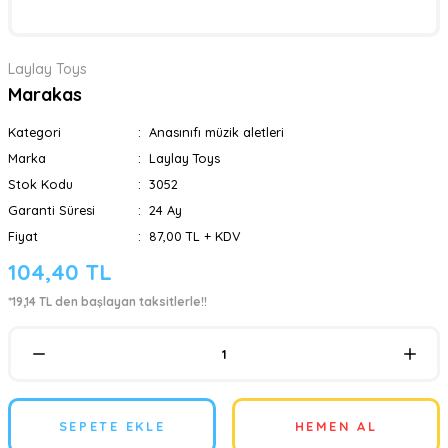
Laylay Toys
Marakas
Kategori
Anasınıfı müzik aletleri
Marka
Laylay Toys
Stok Kodu
3052
Garanti Süresi
24 Ay
Fiyat
87,00 TL + KDV
104,40 TL
*19,14 TL den başlayan taksitlerle!!
SEPETE EKLE
HEMEN AL