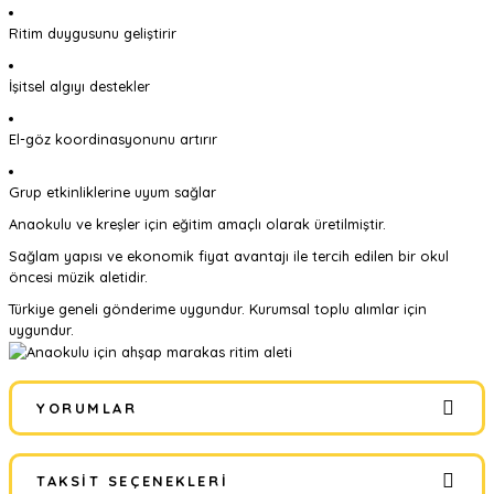
Ritim duygusunu geliştirir
İşitsel algıyı destekler
El-göz koordinasyonunu artırır
Grup etkinliklerine uyum sağlar
Anaokulu ve kreşler için eğitim amaçlı olarak üretilmiştir.
Sağlam yapısı ve ekonomik fiyat avantajı ile tercih edilen bir okul
öncesi müzik aletidir.
Türkiye geneli gönderime uygundur. Kurumsal toplu alımlar için
uygundur.
YORUMLAR
TAKSIT SEÇENEKLERI