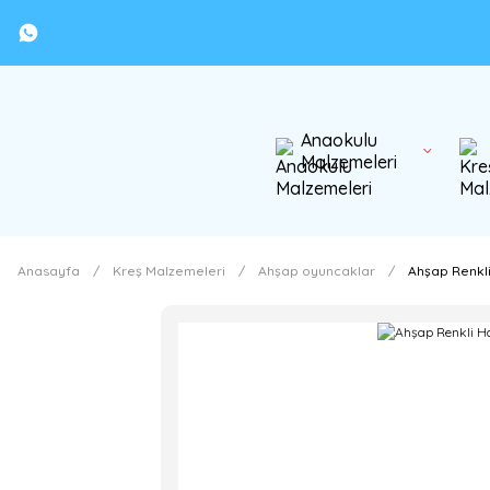
Anaokulu
Malzemeleri
Anasayfa
Kreş Malzemeleri
Ahşap oyuncaklar
Ahşap Renkli