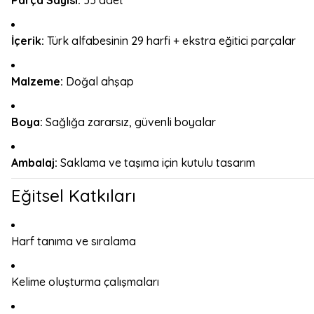
Parça Sayısı:
33 adet
İçerik:
Türk alfabesinin 29 harfi + ekstra eğitici parçalar
Malzeme:
Doğal ahşap
Boya:
Sağlığa zararsız, güvenli boyalar
Ambalaj:
Saklama ve taşıma için kutulu tasarım
Eğitsel Katkıları
Harf tanıma ve sıralama
Kelime oluşturma çalışmaları