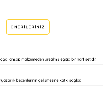
ÖNERILERINIZ
ğal ahşap malzemeden üretilmiş eğitici bir harf setidir.
yazarlık becerilerinin gelişmesine katkı sağlar.