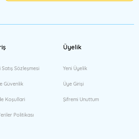
riş
Üyelik
i Satış Sözleşmesi
Yeni Üyelik
 ve Güvenlik
Üye Girişi
de Koşullari
Şifremi Unuttum
eriler Politikası