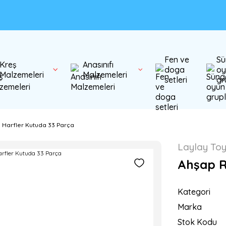
Fen ve
Sü
Kreş
Anasınıfı
doga
oy
Malzemeleri
Malzemeleri
setleri
gr
 Harfler Kutuda 33 Parça
Laylay To
Ahşap R
Kategori
Marka
Stok Kodu