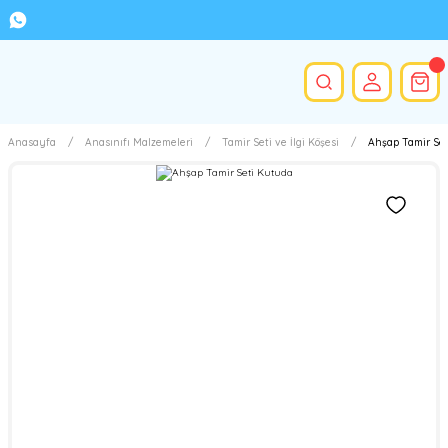
Anasayfa
Anasınıfı Malzemeleri
Tamir Seti ve İlgi Köşesi
Ahşap Tamir Se