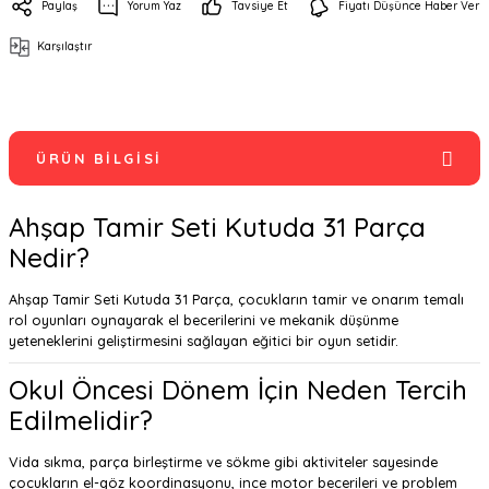
Paylaş
Yorum Yaz
Tavsiye Et
Fiyatı Düşünce Haber Ver
Karşılaştır
ÜRÜN BILGISI
Ahşap Tamir Seti Kutuda 31 Parça
Nedir?
Ahşap Tamir Seti Kutuda 31 Parça, çocukların tamir ve onarım temalı
rol oyunları oynayarak el becerilerini ve mekanik düşünme
yeteneklerini geliştirmesini sağlayan eğitici bir oyun setidir.
Okul Öncesi Dönem İçin Neden Tercih
Edilmelidir?
Vida sıkma, parça birleştirme ve sökme gibi aktiviteler sayesinde
çocukların el-göz koordinasyonu, ince motor becerileri ve problem