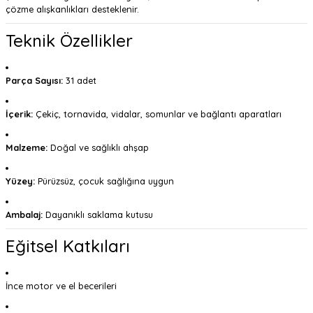
çözme alışkanlıkları desteklenir.
Teknik Özellikler
Parça Sayısı:
31 adet
İçerik:
Çekiç, tornavida, vidalar, somunlar ve bağlantı aparatları
Malzeme:
Doğal ve sağlıklı ahşap
Yüzey:
Pürüzsüz, çocuk sağlığına uygun
Ambalaj:
Dayanıklı saklama kutusu
Eğitsel Katkıları
İnce motor ve el becerileri