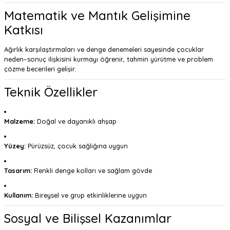
Matematik ve Mantık Gelişimine
Katkısı
Ağırlık karşılaştırmaları ve denge denemeleri sayesinde çocuklar
neden–sonuç ilişkisini kurmayı öğrenir, tahmin yürütme ve problem
çözme becerileri gelişir.
Teknik Özellikler
Malzeme:
Doğal ve dayanıklı ahşap
Yüzey:
Pürüzsüz, çocuk sağlığına uygun
Tasarım:
Renkli denge kolları ve sağlam gövde
Kullanım:
Bireysel ve grup etkinliklerine uygun
Sosyal ve Bilişsel Kazanımlar