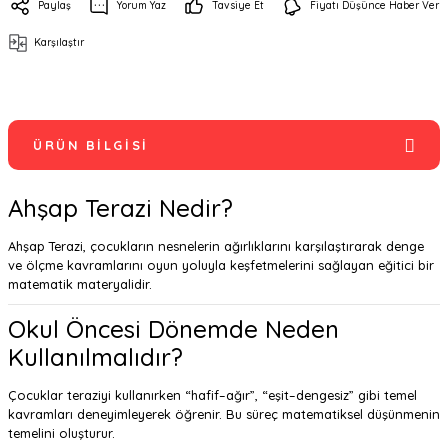
Paylaş
Yorum Yaz
Tavsiye Et
Fiyatı Düşünce Haber Ver
Karşılaştır
ÜRÜN BILGISI
Ahşap Terazi Nedir?
Ahşap Terazi, çocukların nesnelerin ağırlıklarını karşılaştırarak denge
ve ölçme kavramlarını oyun yoluyla keşfetmelerini sağlayan eğitici bir
matematik materyalidir.
Okul Öncesi Dönemde Neden
Kullanılmalıdır?
Çocuklar teraziyi kullanırken “hafif–ağır”, “eşit–dengesiz” gibi temel
kavramları deneyimleyerek öğrenir. Bu süreç matematiksel düşünmenin
temelini oluşturur.