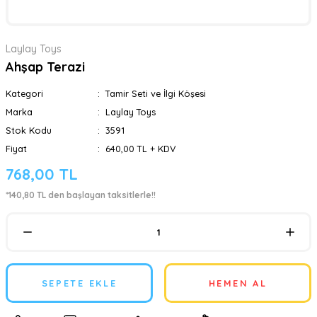
Laylay Toys
Ahşap Terazi
Kategori
Tamir Seti ve İlgi Köşesi
Marka
Laylay Toys
Stok Kodu
3591
Fiyat
640,00 TL + KDV
768,00 TL
*140,80 TL den başlayan taksitlerle!!
SEPETE EKLE
HEMEN AL