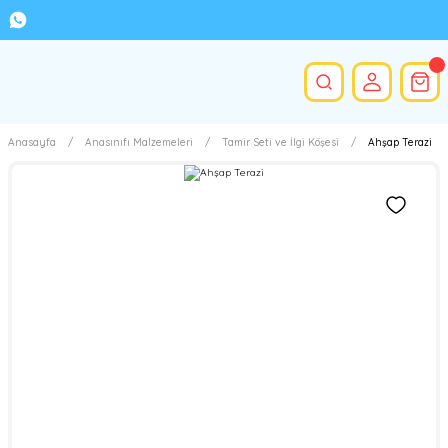
Anasayfa
Anasınıfı Malzemeleri
Tamir Seti ve İlgi Köşesi
Ahşap Terazi