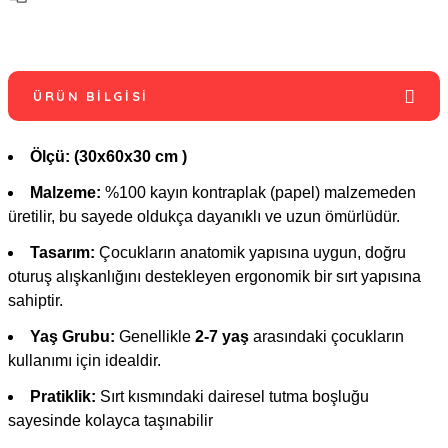
ÜRÜN BILGISI
Ölçü: (30x60x30 cm )
Malzeme:
%100 kayın kontraplak (papel) malzemeden
üretilir, bu sayede oldukça dayanıklı ve uzun ömürlüdür.
Tasarım:
Çocukların anatomik yapısına uygun, doğru
oturuş alışkanlığını destekleyen ergonomik bir sırt yapısına
sahiptir.
Yaş Grubu:
Genellikle
2-7 yaş
arasındaki çocukların
kullanımı için idealdir.
Pratiklik:
Sırt kısmındaki dairesel tutma boşluğu
sayesinde kolayca taşınabilir