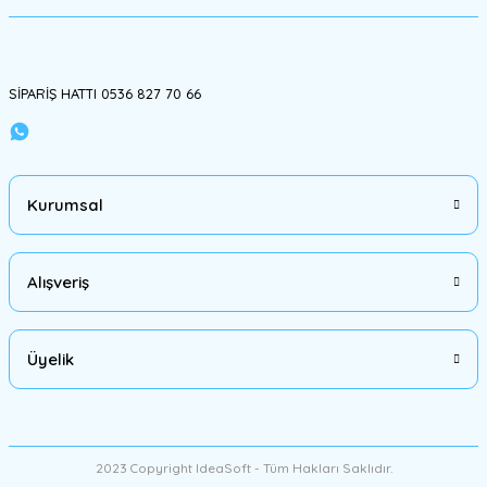
Bu ürüne benzer farklı alternatifler olmalı.
SİPARİŞ HATTI 0536 827 70 66
Gönder
Kurumsal
Alışveriş
Üyelik
2023 Copyright IdeaSoft - Tüm Hakları Saklıdır.