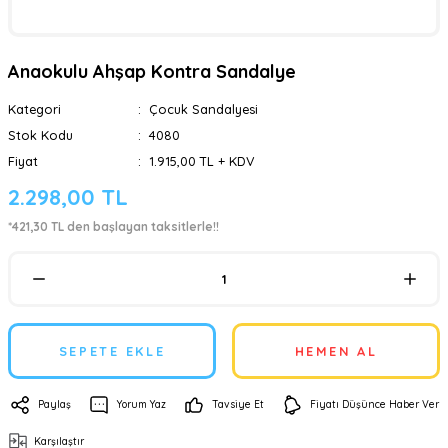
Anaokulu Ahşap Kontra Sandalye
Kategori
Çocuk Sandalyesi
Stok Kodu
4080
Fiyat
1.915,00 TL + KDV
2.298,00 TL
*421,30 TL den başlayan taksitlerle!!
SEPETE EKLE
HEMEN AL
Paylaş
Yorum Yaz
Tavsiye Et
Fiyatı Düşünce Haber Ver
Karşılaştır