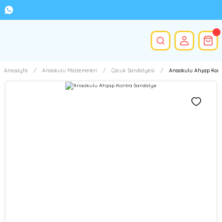
Anasayfa
Anaokulu Malzemeleri
Çocuk Sandalyesi
Anaokulu Ahşap Kont