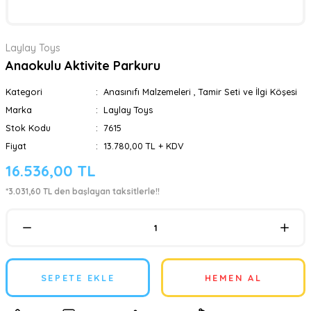
Laylay Toys
Anaokulu Aktivite Parkuru
Kategori
Anasınıfı Malzemeleri
,
Tamir Seti ve İlgi Köşesi
Marka
Laylay Toys
Stok Kodu
7615
Fiyat
13.780,00 TL + KDV
16.536,00 TL
*3.031,60 TL den başlayan taksitlerle!!
SEPETE EKLE
HEMEN AL