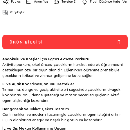
Paylaş
Yorum Yaz
Tavsiye Et
Fiyatı Düşünce Haber Ver
Karşılaştır
ÜRÜN BILGISI
Anaokulu ve Kreşler İçin Eğitici Aktivite Parkuru
Aktivite parkuru, okul öncesi çocukların hareket ederek öğrenmesini
destekleyen özel bir oyun alanıdır. Eğlenirken öğrenme prensibiyle
çocukların fiziksel ve zihinsel gelişimine katkı sağlar.
El ve Ayak Koordinasyonunu Destekler
Tırmanma, denge ve geçiş aktiviteleri sayesinde çocukların el-ayak
koordinasyonu, denge yeteneği ve motor becerileri güçlenir. Aktif
oyun alışkanlığı kazandırır.
Rengarenk ve Dikkat Çekici Tasarım
Canlı renkleri ve modern tasarımıyla çocukların oyun isteğini artırır.
Oyun alanlarına enerjik ve neşeli bir görünüm kazandırır.
İç ve Dış Mekan Kullanımına Uygun