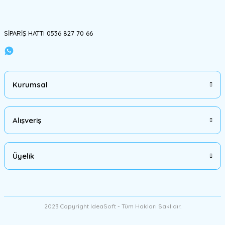
Bu ürüne benzer farklı alternatifler olmalı.
SİPARİŞ HATTI 0536 827 70 66
Gönder
Kurumsal
Alışveriş
Üyelik
2023 Copyright IdeaSoft - Tüm Hakları Saklıdır.