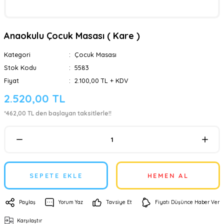
Anaokulu Çocuk Masası ( Kare )
Kategori
Çocuk Masası
Stok Kodu
5583
Fiyat
2.100,00 TL + KDV
2.520,00 TL
*462,00 TL den başlayan taksitlerle!!
SEPETE EKLE
HEMEN AL
Paylaş
Yorum Yaz
Tavsiye Et
Fiyatı Düşünce Haber Ver
Karşılaştır