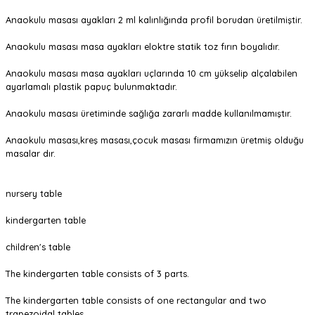
Anaokulu masası ayakları 2 ml kalınlığında profil borudan üretilmiştir.
Anaokulu masası masa ayakları eloktre statik toz fırın boyalıdır.
Anaokulu masası masa ayakları uçlarında 10 cm yükselip alçalabilen
ayarlamalı plastik papuç bulunmaktadır.
Anaokulu masası üretiminde sağlığa zararlı madde kullanılmamıştır.
Anaokulu masası,kreş masası,çocuk masası firmamızın üretmiş olduğu
masalar dır.
nursery table
kindergarten table
children's table
The kindergarten table consists of 3 parts.
The kindergarten table consists of one rectangular and two
trapezoidal tables.