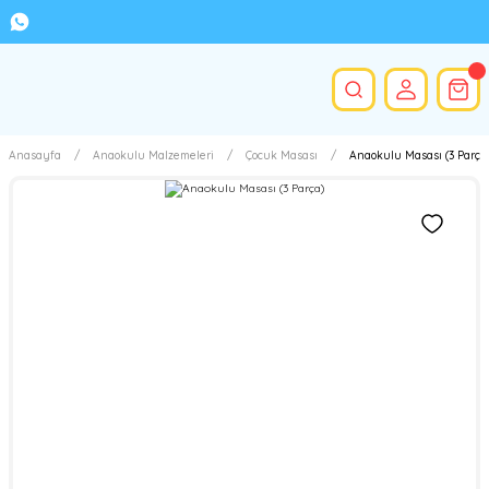
Anasayfa
Anaokulu Malzemeleri
Çocuk Masası
Anaokulu Masası (3 Parça