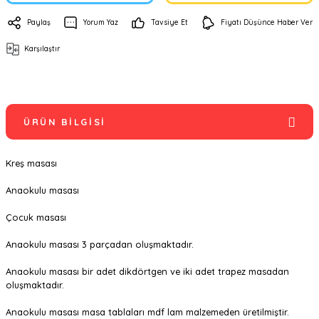
Paylaş
Yorum Yaz
Tavsiye Et
Fiyatı Düşünce Haber Ver
Karşılaştır
ÜRÜN BILGISI
Kreş masası
Anaokulu masası
Çocuk masası
Anaokulu masası 3 parçadan oluşmaktadır.
Anaokulu masası bir adet dikdörtgen ve iki adet trapez masadan
oluşmaktadır.
Anaokulu masası masa tablaları mdf lam malzemeden üretilmiştir.