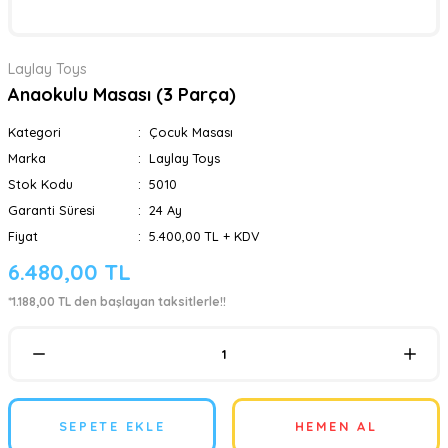
Laylay Toys
Anaokulu Masası (3 Parça)
Kategori
Çocuk Masası
Marka
Laylay Toys
Stok Kodu
5010
Garanti Süresi
24 Ay
Fiyat
5.400,00 TL + KDV
6.480,00 TL
*1.188,00 TL den başlayan taksitlerle!!
SEPETE EKLE
HEMEN AL