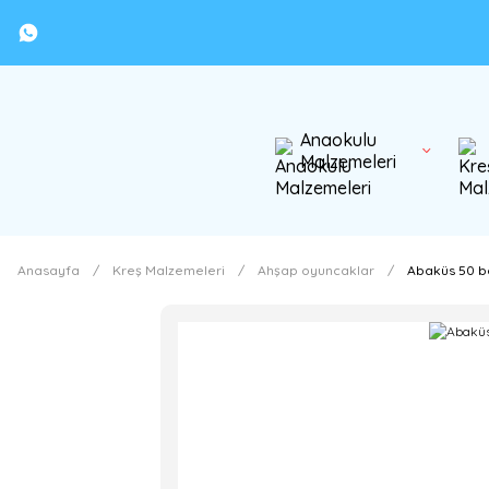
Anaokulu
Malzemeleri
Anasayfa
Kreş Malzemeleri
Ahşap oyuncaklar
Abaküs 50 b