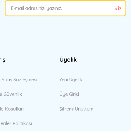
riş
Üyelik
i Satış Sözleşmesi
Yeni Üyelik
 ve Güvenlik
Üye Girişi
de Koşullari
Şifremi Unuttum
eriler Politikası