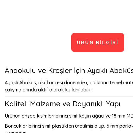
ÜRÜN BILGISI
Anaokulu ve Kreşler İçin Ayaklı Abakü
Ayaklı Abaküs, okul öncesi dönemde çocukların temel mate
çalışmalarında aktif olarak kullanılabilir.
Kaliteli Malzeme ve Dayanıklı Yapı
Ürünün ahşap kısımları birinci sınıf kayın ağacı ve 18 mm M
Boncuklar birinci sınıf plastikten üretilmiş olup, 6 mm par