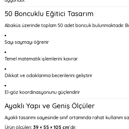
uygundur.
50 Boncuklu Eğitici Tasarım
Abaküs üzerinde toplam 50 adet boncuk bulunmaktadır. B
Sayı saymayı öğrenir
Temel matematik işlemlerini kavrar
Dikkat ve odaklanma becerilerini geliştirir
El-göz koordinasyonunu güçlendirir
Ayaklı Yapı ve Geniş Ölçüler
Ayaklı tasarımı sayesinde sınıf ortamında rahat kullanım sa
Ürün ölçüleri:
39 × 55 × 105 cm
’dir.