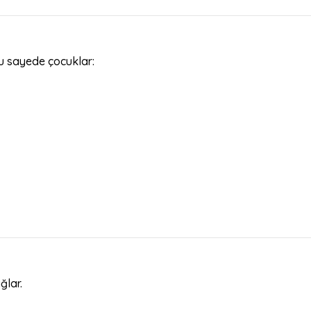
u sayede çocuklar:
ğlar.