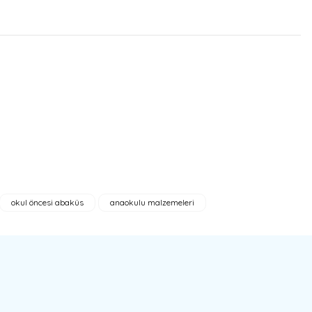
okul öncesi abaküs
anaokulu malzemeleri
bilirsiniz.