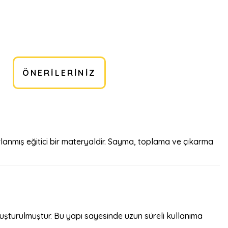
ÖNERILERINIZ
nmış eğitici bir materyaldir. Sayma, toplama ve çıkarma
luşturulmuştur. Bu yapı sayesinde uzun süreli kullanıma