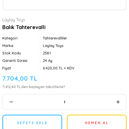
Laylay Toys
Balık Tahterevalli
Kategori
Tahterevalliler
Marka
Laylay Toys
Stok Kodu
2581
Garanti Süresi
24 Ay
Fiyat
6.420,00 TL + KDV
7.704,00 TL
*1.412,40 TL den başlayan taksitlerle!!
SEPETE EKLE
HEMEN AL