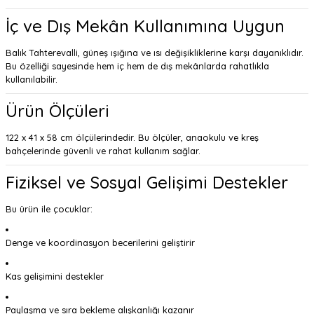
İç ve Dış Mekân Kullanımına Uygun
Balık Tahterevalli, güneş ışığına ve ısı değişikliklerine karşı dayanıklıdır.
Bu özelliği sayesinde hem iç hem de dış mekânlarda rahatlıkla
kullanılabilir.
Ürün Ölçüleri
122 x 41 x 58 cm ölçülerindedir. Bu ölçüler, anaokulu ve kreş
bahçelerinde güvenli ve rahat kullanım sağlar.
Fiziksel ve Sosyal Gelişimi Destekler
Bu ürün ile çocuklar:
Denge ve koordinasyon becerilerini geliştirir
Kas gelişimini destekler
Paylaşma ve sıra bekleme alışkanlığı kazanır