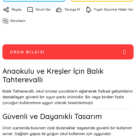
Paylaş
Yorum Yaz
Tavsiye Et
Fiyatı Düşünce Haber Ver
Karşılaştır
ÜRÜN BILGISI
Anaokulu ve Kreşler İçin Balık
Tahterevalli
Balık Tahterevalli, okul öncesi çocukların eğlenerek fiziksel gelişimlerini
destekleyen güvenli bir oyun parkı ürünüdür. Bir veya birden fazla
çocuğun kullanımına uygun olarak tasarlanmıştır.
Güvenli ve Dayanıklı Tasarım
Ürün içerisinde bulunan özel düzenekler sayesinde güvenli bir kullanım
sunar. Sağlam yapısı ile yoğun okul kullanımı için uygundur.