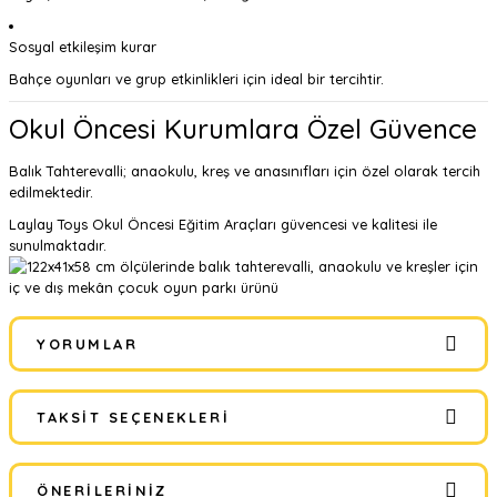
Sosyal etkileşim kurar
Bahçe oyunları ve grup etkinlikleri için ideal bir tercihtir.
Okul Öncesi Kurumlara Özel Güvence
Balık Tahterevalli; anaokulu, kreş ve anasınıfları için özel olarak tercih
edilmektedir.
Laylay Toys Okul Öncesi Eğitim Araçları
güvencesi ve kalitesi ile
sunulmaktadır.
YORUMLAR
TAKSIT SEÇENEKLERI
Bu ürüne ilk yorumu siz yapın!
ÖNERILERINIZ