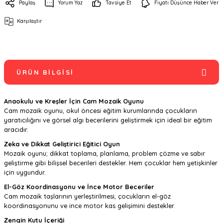
Paylaş
Yorum Yaz
Tavsiye Et
Fiyatı Düşünce Haber Ver
Karşılaştır
ÜRÜN BILGISI
Anaokulu ve Kreşler İçin Cam Mozaik Oyunu
Cam mozaik oyunu, okul öncesi eğitim kurumlarında çocukların
yaratıcılığını ve görsel algı becerilerini geliştirmek için ideal bir eğitim
aracıdır.
Zeka ve Dikkat Geliştirici Eğitici Oyun
Mozaik oyunu; dikkat toplama, planlama, problem çözme ve sabır
geliştirme gibi bilişsel becerileri destekler. Hem çocuklar hem yetişkinler
için uygundur.
El-Göz Koordinasyonu ve İnce Motor Beceriler
Cam mozaik taşlarının yerleştirilmesi, çocukların el-göz
koordinasyonunu ve ince motor kas gelişimini destekler.
Zengin Kutu İçeriği