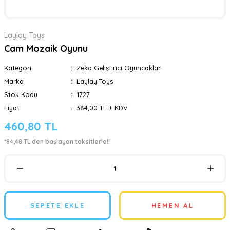
Laylay Toys
Cam Mozaik Oyunu
Kategori
Zeka Geliştirici Oyuncaklar
Marka
Laylay Toys
Stok Kodu
1727
Fiyat
384,00 TL + KDV
460,80 TL
*84,48 TL den başlayan taksitlerle!!
SEPETE EKLE
HEMEN AL