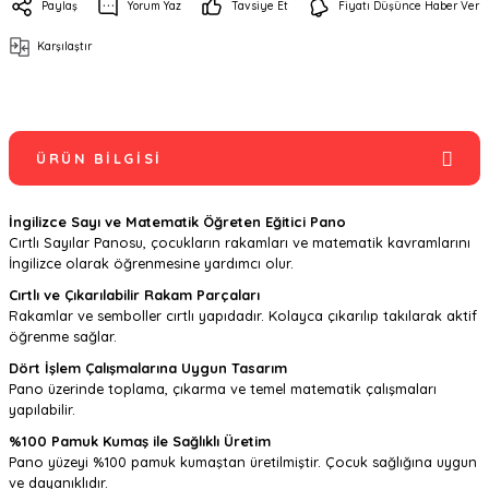
Paylaş
Yorum Yaz
Tavsiye Et
Fiyatı Düşünce Haber Ver
Karşılaştır
ÜRÜN BILGISI
İngilizce Sayı ve Matematik Öğreten Eğitici Pano
Cırtlı Sayılar Panosu, çocukların rakamları ve matematik kavramlarını
İngilizce olarak öğrenmesine yardımcı olur.
Cırtlı ve Çıkarılabilir Rakam Parçaları
Rakamlar ve semboller cırtlı yapıdadır. Kolayca çıkarılıp takılarak aktif
öğrenme sağlar.
Dört İşlem Çalışmalarına Uygun Tasarım
Pano üzerinde toplama, çıkarma ve temel matematik çalışmaları
yapılabilir.
%100 Pamuk Kumaş ile Sağlıklı Üretim
Pano yüzeyi %100 pamuk kumaştan üretilmiştir. Çocuk sağlığına uygun
ve dayanıklıdır.