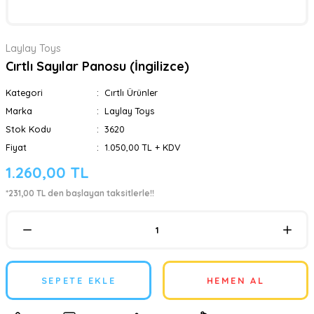
Laylay Toys
Cırtlı Sayılar Panosu (İngilizce)
Kategori
Cırtlı Ürünler
Marka
Laylay Toys
Stok Kodu
3620
Fiyat
1.050,00 TL + KDV
1.260,00 TL
*231,00 TL den başlayan taksitlerle!!
SEPETE EKLE
HEMEN AL