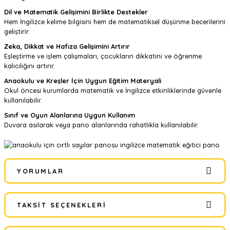
Dil ve Matematik Gelişimini Birlikte Destekler
Hem İngilizce kelime bilgisini hem de matematiksel düşünme becerilerini
geliştirir.
Zeka, Dikkat ve Hafıza Gelişimini Artırır
Eşleştirme ve işlem çalışmaları, çocukların dikkatini ve öğrenme
kalıcılığını artırır.
Anaokulu ve Kreşler İçin Uygun Eğitim Materyali
Okul öncesi kurumlarda matematik ve İngilizce etkinliklerinde güvenle
kullanılabilir.
Sınıf ve Oyun Alanlarına Uygun Kullanım
Duvara asılarak veya pano alanlarında rahatlıkla kullanılabilir.
YORUMLAR
TAKSIT SEÇENEKLERI
Bu ürüne ilk yorumu siz yapın!