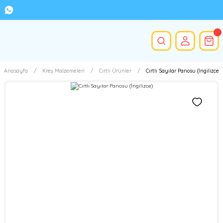
Anasayfa
Kreş Malzemeleri
Cırtlı Ürünler
Cırtlı Sayılar Panosu (İngilizce)