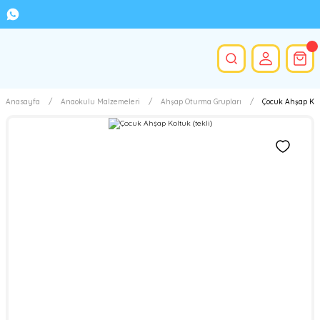
Anasayfa
Anaokulu Malzemeleri
Ahşap Oturma Grupları
Çocuk Ahşap Kolt