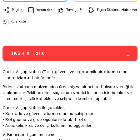
Paylaş
Yorum Yaz
Tavsiye Et
Fiyatı Düşünce Haber Ver
Karşılaştır
ÜRÜN BILGISI
Çocuk Ahşap Koltuk (Tekli), güvenli ve ergonomik bir oturma alanı
sunan dekoratif bir üründür.
Birinci sınıf çam malzemeden üretilmiş ve birinci sınıf ahşap verniği ile
cilalanmıştır. Tekli tasarımı sayesinde sınıf içi kullanım için idealdir ve
istenirse ikili, üçlü koltuklar ve sehpa ile kombin yapılabilir.
Çocuk Ahşap Koltuk ile çocuklar;
• Konforlu ve güvenli oturma alanına sahip olur
• Rol yapma ve grup oyunlarında aktif rol alır
• Anaokulu, kreş ve ev içi kullanımına uygundur
✔ Birinci sınıf çam malzeme