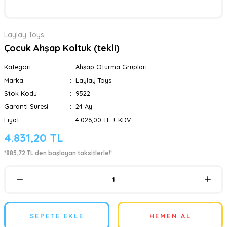
Laylay Toys
Çocuk Ahşap Koltuk (tekli)
Kategori
Ahşap Oturma Grupları
Marka
Laylay Toys
Stok Kodu
9522
Garanti Süresi
24 Ay
Fiyat
4.026,00 TL + KDV
4.831,20 TL
*885,72 TL den başlayan taksitlerle!!
SEPETE EKLE
HEMEN AL