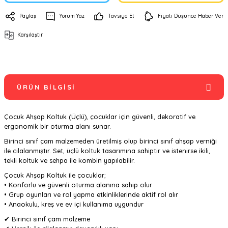
Paylaş
Yorum Yaz
Tavsiye Et
Fiyatı Düşünce Haber Ver
Karşılaştır
ÜRÜN BILGISI
Çocuk Ahşap Koltuk (Üçlü), çocuklar için güvenli, dekoratif ve
ergonomik bir oturma alanı sunar.
Birinci sınıf çam malzemeden üretilmiş olup birinci sınıf ahşap verniği
ile cilalanmıştır. Set, üçlü koltuk tasarımına sahiptir ve istenirse ikili,
tekli koltuk ve sehpa ile kombin yapılabilir.
Çocuk Ahşap Koltuk ile çocuklar;
• Konforlu ve güvenli oturma alanına sahip olur
• Grup oyunları ve rol yapma etkinliklerinde aktif rol alır
• Anaokulu, kreş ve ev içi kullanıma uygundur
✔ Birinci sınıf çam malzeme