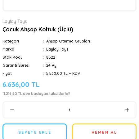
Laylay Toys
Çocuk Ahşap Koltuk (Üçlü)
Kategori
Ahşap Oturma Grupları
Marka
Laylay Toys
Stok Kodu
8522
Garanti Süresi
24 Ay
Fiyat
5.530,00 TL + KDV
6.636,00 TL
*1.216,60 TL den başlayan taksitlerle!!
SEPETE EKLE
HEMEN AL