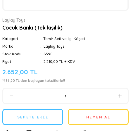
Laylay Toys
Çocuk Bankı (Tek kişilik)
Kategori
Tamir Seti ve İlgi Köşesi
Marka
Laylay Toys
Stok Kodu
8590
Fiyat
2.210,00 TL + KDV
2.652,00 TL
*486,20 TL den başlayan taksitlerle!!
SEPETE EKLE
HEMEN AL