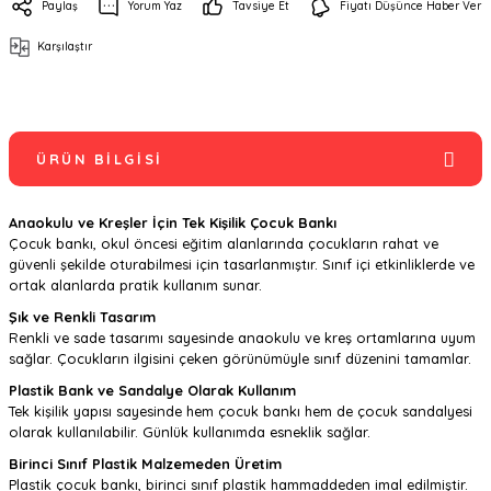
Paylaş
Yorum Yaz
Tavsiye Et
Fiyatı Düşünce Haber Ver
Karşılaştır
ÜRÜN BILGISI
Anaokulu ve Kreşler İçin Tek Kişilik Çocuk Bankı
Çocuk bankı, okul öncesi eğitim alanlarında çocukların rahat ve
güvenli şekilde oturabilmesi için tasarlanmıştır. Sınıf içi etkinliklerde ve
ortak alanlarda pratik kullanım sunar.
Şık ve Renkli Tasarım
Renkli ve sade tasarımı sayesinde anaokulu ve kreş ortamlarına uyum
sağlar. Çocukların ilgisini çeken görünümüyle sınıf düzenini tamamlar.
Plastik Bank ve Sandalye Olarak Kullanım
Tek kişilik yapısı sayesinde hem çocuk bankı hem de çocuk sandalyesi
olarak kullanılabilir. Günlük kullanımda esneklik sağlar.
Birinci Sınıf Plastik Malzemeden Üretim
Plastik çocuk bankı, birinci sınıf plastik hammaddeden imal edilmiştir.