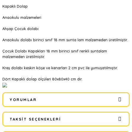
Kapaklı Dolap
Anaokulu malzemeleri
Ahşap Çocuk dolabı
Anaokulu dolabı birinci sınıf 18 mm sunta lam malzemeden üretilmiştir.
Çocuk Dolabı Kapakları 18 mm birinci sınıf renkli suntalam
malzemeden üretilmiştir.
Kreş dolabı keskin köşe ve kenarları 2 cm pvc ile yumuşatılmıştır.
Dört Kapaklı dolap ölçüleri 80x80x40 cm dir.
YORUMLAR
TAKSIT SEÇENEKLERI
Bu ürüne ilk yorumu siz yapın!