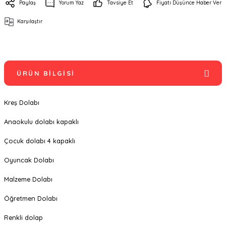
Paylaş
Yorum Yaz
Tavsiye Et
Fiyatı Düşünce Haber Ver
Karşılaştır
ÜRÜN BILGISI
Kreş Dolabı
Anaokulu dolabı kapaklı
Çocuk dolabı 4 kapaklı
Oyuncak Dolabı
Malzeme Dolabı
Öğretmen Dolabı
Renkli dolap