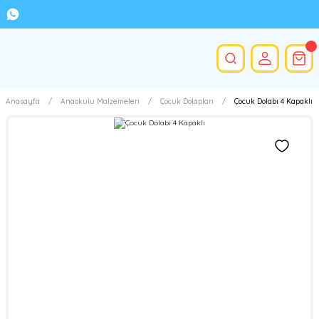
Anasayfa
Anaokulu Malzemeleri
Çocuk Dolapları
Çocuk Dolabı 4 Kapaklı