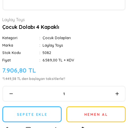
Laylay Toys
Çocuk Dolabı 4 Kapaklı
Kategori
Çocuk Dolapları
Marka
Laylay Toys
Stok Kodu
5082
Fiyat
6.589,00 TL + KDV
7.906,80 TL
*1.449,58 TL den başlayan taksitlerle!!
SEPETE EKLE
HEMEN AL