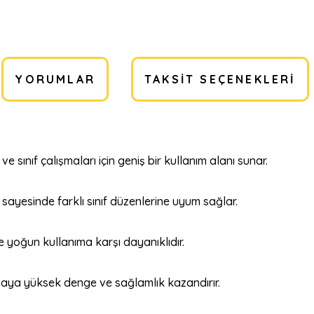
YORUMLAR
TAKSIT SEÇENEKLERI
e sınıf çalışmaları için geniş bir kullanım alanı sunar.
ayesinde farklı sınıf düzenlerine uyum sağlar.
 yoğun kullanıma karşı dayanıklıdır.
asaya yüksek denge ve sağlamlık kazandırır.