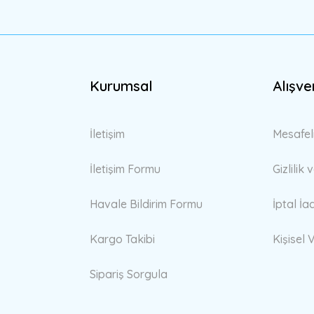
Kurumsal
Alışve
Gönder
İletişim
Mesafel
İletişim Formu
Gizlilik
Havale Bildirim Formu
İptal İa
Kargo Takibi
Kişisel V
Sipariş Sorgula