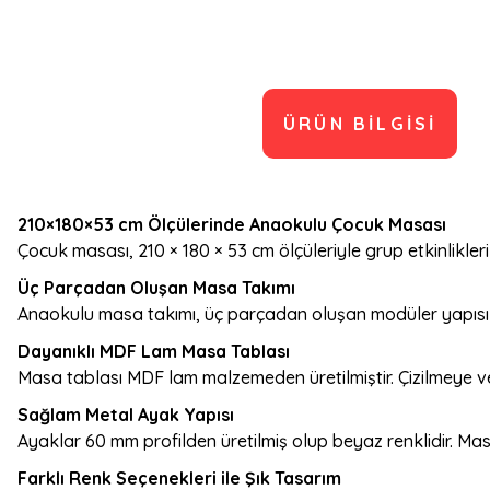
ÜRÜN BILGISI
210×180×53 cm Ölçülerinde Anaokulu Çocuk Masası
Çocuk masası, 210 × 180 × 53 cm ölçüleriyle grup etkinlikleri v
Üç Parçadan Oluşan Masa Takımı
Anaokulu masa takımı, üç parçadan oluşan modüler yapısı s
Dayanıklı MDF Lam Masa Tablası
Masa tablası MDF lam malzemeden üretilmiştir. Çizilmeye ve
Sağlam Metal Ayak Yapısı
Ayaklar 60 mm profilden üretilmiş olup beyaz renklidir. M
Farklı Renk Seçenekleri ile Şık Tasarım