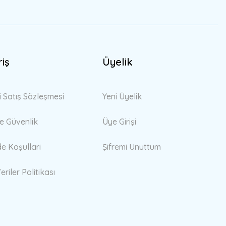
riş
Üyelik
i Satış Sözleşmesi
Yeni Üyelik
 ve Güvenlik
Üye Girişi
de Koşullari
Şifremi Unuttum
eriler Politikası