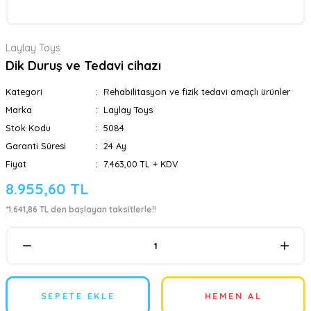
Laylay Toys
Dik Duruş ve Tedavi cihazı
Kategori
Rehabilitasyon ve fizik tedavi amaçlı ürünler
Marka
Laylay Toys
Stok Kodu
5084
Garanti Süresi
24 Ay
Fiyat
7.463,00 TL + KDV
8.955,60 TL
*1.641,86 TL den başlayan taksitlerle!!
SEPETE EKLE
HEMEN AL