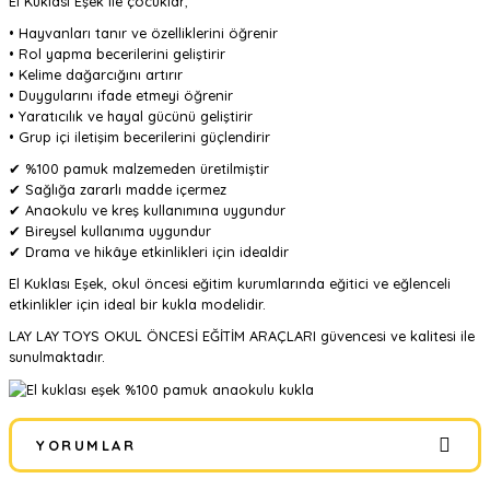
El Kuklası Eşek ile çocuklar;
• Hayvanları tanır ve özelliklerini öğrenir
• Rol yapma becerilerini geliştirir
• Kelime dağarcığını artırır
• Duygularını ifade etmeyi öğrenir
• Yaratıcılık ve hayal gücünü geliştirir
• Grup içi iletişim becerilerini güçlendirir
✔ %100 pamuk malzemeden üretilmiştir
✔ Sağlığa zararlı madde içermez
✔ Anaokulu ve kreş kullanımına uygundur
✔ Bireysel kullanıma uygundur
✔ Drama ve hikâye etkinlikleri için idealdir
El Kuklası Eşek, okul öncesi eğitim kurumlarında eğitici ve eğlenceli
etkinlikler için ideal bir kukla modelidir.
LAY LAY TOYS OKUL ÖNCESİ EĞİTİM ARAÇLARI güvencesi ve kalitesi ile
sunulmaktadır.
YORUMLAR