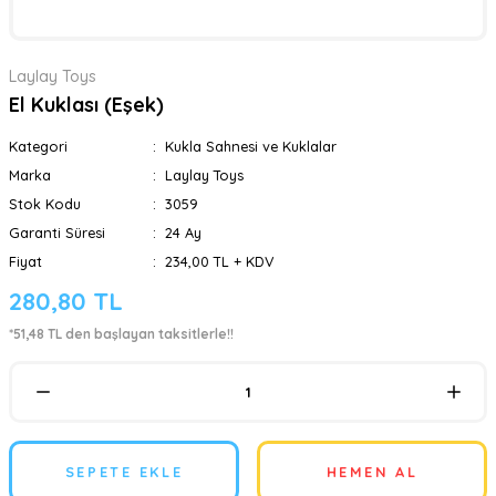
Laylay Toys
El Kuklası (Eşek)
Kategori
Kukla Sahnesi ve Kuklalar
Marka
Laylay Toys
Stok Kodu
3059
Garanti Süresi
24 Ay
Fiyat
234,00 TL + KDV
280,80 TL
*51,48 TL den başlayan taksitlerle!!
SEPETE EKLE
HEMEN AL