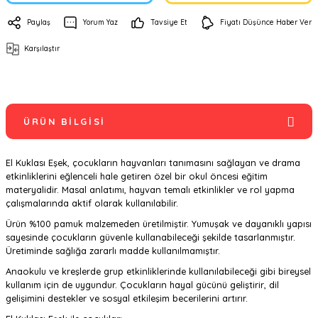
Paylaş
Yorum Yaz
Tavsiye Et
Fiyatı Düşünce Haber Ver
Karşılaştır
ÜRÜN BILGISI
El Kuklası Eşek, çocukların hayvanları tanımasını sağlayan ve drama
etkinliklerini eğlenceli hale getiren özel bir okul öncesi eğitim
materyalidir. Masal anlatımı, hayvan temalı etkinlikler ve rol yapma
çalışmalarında aktif olarak kullanılabilir.
Ürün %100 pamuk malzemeden üretilmiştir. Yumuşak ve dayanıklı yapısı
sayesinde çocukların güvenle kullanabileceği şekilde tasarlanmıştır.
Üretiminde sağlığa zararlı madde kullanılmamıştır.
Anaokulu ve kreşlerde grup etkinliklerinde kullanılabileceği gibi bireysel
kullanım için de uygundur. Çocukların hayal gücünü geliştirir, dil
gelişimini destekler ve sosyal etkileşim becerilerini artırır.