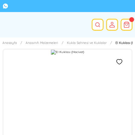
Anasayfa
Anasınıfı Malzemeleri
Kukla Sahnesi ve Kuklalar
El Kuklası (H