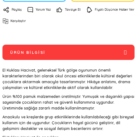
Paylaş
Yorum Yaz
Tavsiye Et
Fiyatı Düşünce Haber Ver
Karşılaştır
ÜRÜN BILGISI
El Kuklası Hacivat, geleneksel Türk gölge oyununun önemli
karakterlerinden biri olarak okul öncesi etkinliklerde kültürel değerleri
çocuklara aktarmak amacıyla tasarlanmıştır. Hikâye anlatımı, drama
çalışmaları ve kültürel etkinliklerde aktif olarak kullanılabilir.
Ürün %100 pamuk malzemeden üretilmiştir. Yumuşak ve dayanıklı yapısı
sayesinde çocukların rahat ve güvenli kullanımına uygundur.
Üretiminde sağlığa zararlı madde kullanılmamıştır.
Anaokulu ve kreşlerde grup etkinliklerinde kullanılabileceği gibi bireysel
kullanım için de uygundur. Çocukların hayal gücünü geliştirir, dil
gelişimini destekler ve sosyal iletişim becerilerini artırır.