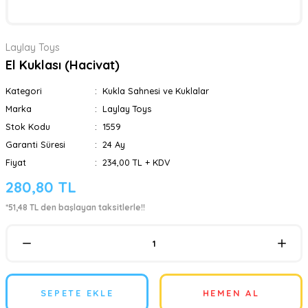
Laylay Toys
El Kuklası (Hacivat)
Kategori
Kukla Sahnesi ve Kuklalar
Marka
Laylay Toys
Stok Kodu
1559
Garanti Süresi
24 Ay
Fiyat
234,00 TL + KDV
280,80 TL
*51,48 TL den başlayan taksitlerle!!
SEPETE EKLE
HEMEN AL