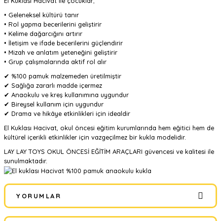
El Kuklası Hacivat ile çocuklar;
• Geleneksel kültürü tanır
• Rol yapma becerilerini geliştirir
• Kelime dağarcığını artırır
• İletişim ve ifade becerilerini güçlendirir
• Mizah ve anlatım yeteneğini geliştirir
• Grup çalışmalarında aktif rol alır
✔ %100 pamuk malzemeden üretilmiştir
✔ Sağlığa zararlı madde içermez
✔ Anaokulu ve kreş kullanımına uygundur
✔ Bireysel kullanım için uygundur
✔ Drama ve hikâye etkinlikleri için idealdir
El Kuklası Hacivat, okul öncesi eğitim kurumlarında hem eğitici hem de
kültürel içerikli etkinlikler için vazgeçilmez bir kukla modelidir.
LAY LAY TOYS OKUL ÖNCESİ EĞİTİM ARAÇLARI güvencesi ve kalitesi ile
sunulmaktadır.
YORUMLAR