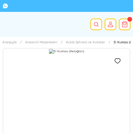
Anasayfa
Anasınıfı Malzemeleri
Kukla Sahnesi ve Kuklalar
El Kuklası (K