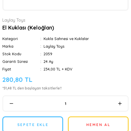
Laylay Toys
El Kuklası (Keloğlan)
Kategori
Kukla Sahnesi ve Kuklalar
Marka
Laylay Toys
Stok Kodu
2059
Garanti Süresi
24 Ay
Fiyat
234,00 TL + KDV
280,80 TL
*51,48 TL den başlayan taksitlerle!!
SEPETE EKLE
HEMEN AL