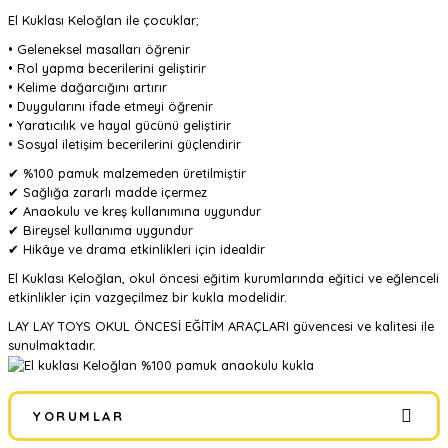
El Kuklası Keloğlan ile çocuklar;
• Geleneksel masalları öğrenir
• Rol yapma becerilerini geliştirir
• Kelime dağarcığını artırır
• Duygularını ifade etmeyi öğrenir
• Yaratıcılık ve hayal gücünü geliştirir
• Sosyal iletişim becerilerini güçlendirir
✔ %100 pamuk malzemeden üretilmiştir
✔ Sağlığa zararlı madde içermez
✔ Anaokulu ve kreş kullanımına uygundur
✔ Bireysel kullanıma uygundur
✔ Hikâye ve drama etkinlikleri için idealdir
El Kuklası Keloğlan, okul öncesi eğitim kurumlarında eğitici ve eğlenceli
etkinlikler için vazgeçilmez bir kukla modelidir.
LAY LAY TOYS OKUL ÖNCESİ EĞİTİM ARAÇLARI güvencesi ve kalitesi ile
sunulmaktadır.
YORUMLAR