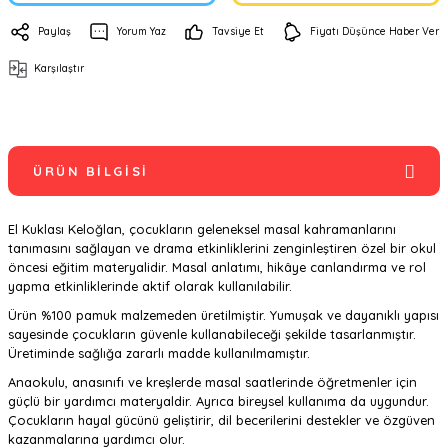
Paylaş
Yorum Yaz
Tavsiye Et
Fiyatı Düşünce Haber Ver
Karşılaştır
ÜRÜN BILGISI
El Kuklası Keloğlan, çocukların geleneksel masal kahramanlarını
tanımasını sağlayan ve drama etkinliklerini zenginleştiren özel bir okul
öncesi eğitim materyalidir. Masal anlatımı, hikâye canlandırma ve rol
yapma etkinliklerinde aktif olarak kullanılabilir.
Ürün %100 pamuk malzemeden üretilmiştir. Yumuşak ve dayanıklı yapısı
sayesinde çocukların güvenle kullanabileceği şekilde tasarlanmıştır.
Üretiminde sağlığa zararlı madde kullanılmamıştır.
Anaokulu, anasınıfı ve kreşlerde masal saatlerinde öğretmenler için
güçlü bir yardımcı materyaldir. Ayrıca bireysel kullanıma da uygundur.
Çocukların hayal gücünü geliştirir, dil becerilerini destekler ve özgüven
kazanmalarına yardımcı olur.