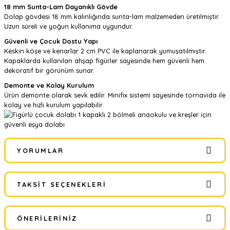
18 mm Sunta-Lam Dayanıklı Gövde
Dolap gövdesi 18 mm kalınlığında sunta-lam malzemeden üretilmiştir.
Uzun süreli ve yoğun kullanıma uygundur.
Güvenli ve Çocuk Dostu Yapı
Keskin köşe ve kenarlar 2 cm PVC ile kaplanarak yumuşatılmıştır.
Kapaklarda kullanılan ahşap figürler sayesinde hem güvenli hem
dekoratif bir görünüm sunar.
Demonte ve Kolay Kurulum
Ürün demonte olarak sevk edilir. Minifix sistemi sayesinde tornavida ile
kolay ve hızlı kurulum yapılabilir.
YORUMLAR
TAKSIT SEÇENEKLERI
Bu ürüne ilk yorumu siz yapın!
ÖNERILERINIZ
Yorum Yaz