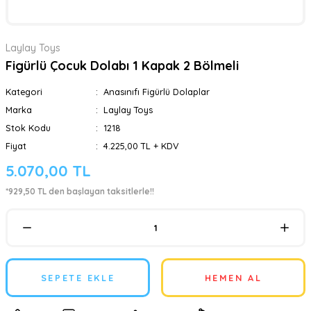
Laylay Toys
Figürlü Çocuk Dolabı 1 Kapak 2 Bölmeli
Kategori
Anasınıfı Figürlü Dolaplar
Marka
Laylay Toys
Stok Kodu
1218
Fiyat
4.225,00 TL + KDV
5.070,00 TL
*929,50 TL den başlayan taksitlerle!!
SEPETE EKLE
HEMEN AL