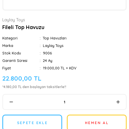
Laylay Toys
Fileli Top Havuzu
Kategori
Top Havuzları
Marka
Laylay Toys
Stok Kodu
9006
Garanti Süresi
24 Ay
Fiyat
19.000,00 TL + KDV
22.800,00 TL
*4.180,00 TL den başlayan taksitlerle!!
SEPETE EKLE
HEMEN AL