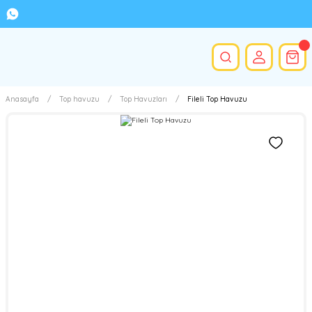
Anasayfa
Top havuzu
Top Havuzları
Fileli Top Havuzu