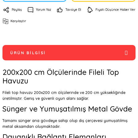
Paylaş
Yorum Yaz
Tavsiye Et
Fiyatı Düşünce Haber Ver
Karşılaştır
ÜRÜN BILGISI
200x200 cm Ölçülerinde Fileli Top
Havuzu
Fileli top havuzu 200x200 cm ölçülerinde ve 200 cm yüksekliğinde
üretilmiştir. Geniş ve güvenli oyun alanı sağlar.
Sünger ve Yumuşatılmış Metal Gövde
Tamamı sünger ana gövdeye sahip olup dış çerçevesi yumuşatılmış
metal aksamdan oluşmaktadır.
Dayanıklı Bağlantı Elemanları