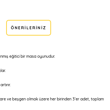
ÖNERILERINIZ
nmış eğitici bir masa oyunudur.
lar.
rtırır.
 kare ve beşgen olmak üzere her birinden 3’er adet, toplam