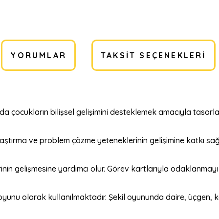
YORUMLAR
TAKSIT SEÇENEKLERI
a çocukların bilişsel gelişimini desteklemek amacıyla tasarla
aştırma ve problem çözme yeteneklerinin gelişimine katkı sağ
rinin gelişmesine yardımcı olur. Görev kartlarıyla odaklanmayı a
l oyunu olarak kullanılmaktadır. Şekil oyununda daire, üçgen,