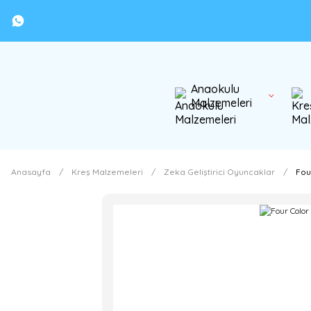
Anaokulu
Malzemeleri
Anasayfa
Kreş Malzemeleri
Zeka Geliştirici Oyuncaklar
Fou