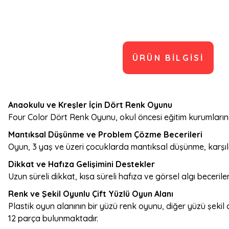
ÜRÜN BILGISI
Anaokulu ve Kreşler İçin Dört Renk Oyunu
Four Color Dört Renk Oyunu, okul öncesi eğitim kurumlarınd
Mantıksal Düşünme ve Problem Çözme Becerileri
Oyun, 3 yaş ve üzeri çocuklarda mantıksal düşünme, karşıl
Dikkat ve Hafıza Gelişimini Destekler
Uzun süreli dikkat, kısa süreli hafıza ve görsel algı becerile
Renk ve Şekil Oyunlu Çift Yüzlü Oyun Alanı
Plastik oyun alanının bir yüzü renk oyunu, diğer yüzü şeki
12 parça bulunmaktadır.