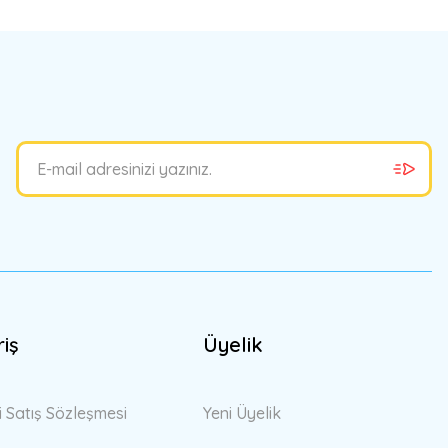
bilirsiniz.
riş
Üyelik
i Satış Sözleşmesi
Yeni Üyelik