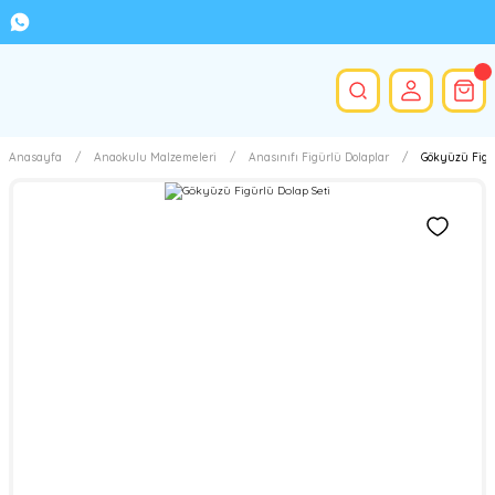
Anasayfa
Anaokulu Malzemeleri
Anasınıfı Figürlü Dolaplar
Gökyüzü Figür