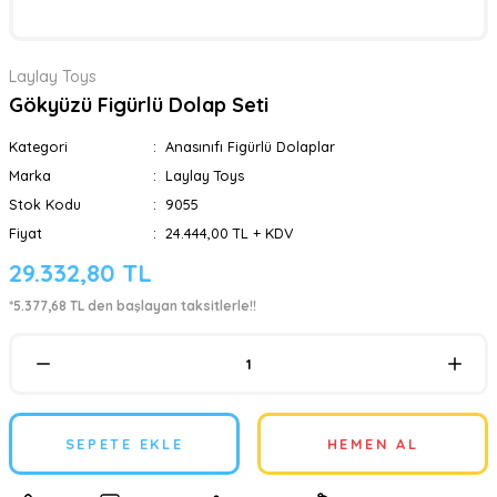
Laylay Toys
Gökyüzü Figürlü Dolap Seti
Kategori
Anasınıfı Figürlü Dolaplar
Marka
Laylay Toys
Stok Kodu
9055
Fiyat
24.444,00 TL + KDV
29.332,80 TL
*5.377,68 TL den başlayan taksitlerle!!
SEPETE EKLE
HEMEN AL