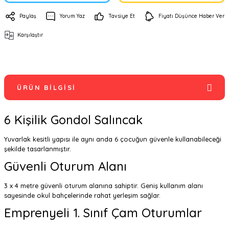
Paylaş
Yorum Yaz
Tavsiye Et
Fiyatı Düşünce Haber Ver
Karşılaştır
ÜRÜN BILGISI
6 Kişilik Gondol Salıncak
Yuvarlak kesitli yapısı ile aynı anda 6 çocuğun güvenle kullanabileceği
şekilde tasarlanmıştır.
Güvenli Oturum Alanı
3 x 4 metre güvenli oturum alanına sahiptir. Geniş kullanım alanı
sayesinde okul bahçelerinde rahat yerleşim sağlar.
Emprenyeli 1. Sınıf Çam Oturumlar