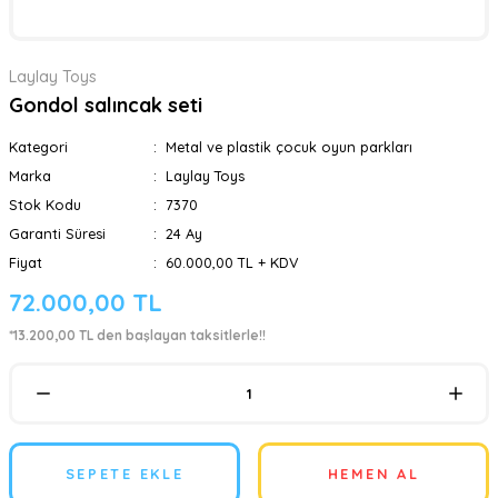
Laylay Toys
Gondol salıncak seti
Kategori
Metal ve plastik çocuk oyun parkları
Marka
Laylay Toys
Stok Kodu
7370
Garanti Süresi
24 Ay
Fiyat
60.000,00 TL + KDV
72.000,00 TL
*13.200,00 TL den başlayan taksitlerle!!
SEPETE EKLE
HEMEN AL