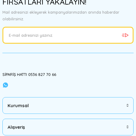
FIRSATLARI YAKALAYIN!
Bu ürüne benzer farklı alternatifler olmalı.
Mail adresinizi ekleyerek kampanyalarımızdan anında haberdar
olabilirsiniz.
Gönder
SİPARİŞ HATTI 0536 827 70 66
Kurumsal
Alışveriş