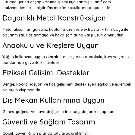
Oturma yerleri ahşap koruma işlemi uygulanmış 1. sınıf çam
malzemeden üretilmiştir. Dış mekân koşullarına dayanıklıdır.
Dayanıklı Metal Konstrüksiyon
Metal aksamları galvaniz kaplama üzerine elektrostatik fırın boya ile
boyanmıştır. Paslanmaya ve hava şartlarına karşı uzun ömürlüdür.
Anaokulu ve Kreşlere Uygun
Yoğun kullanıma uygun olarak üretilmiş olup anaokulu, kreş ve çocuk
parklarında güvenle kullanılabilir.
Fiziksel Gelişimi Destekler
Denge, koordinasyon ve kas gelişimini destekleyen eğitici ve eğlenceli
bir oyun ekipmanıdır.
Dış Mekân Kullanımına Uygun
Güneş, yağmur ve hava değişimlerine karşı dayanıklı yapıdadır.
Güvenli ve Sağlam Tasarım
Çocuk güvenliği ön planda tutularak üretilmiştir.