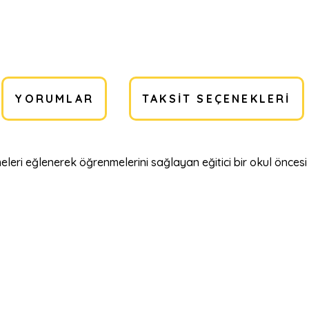
YORUMLAR
TAKSIT SEÇENEKLERI
meleri eğlenerek öğrenmelerini sağlayan eğitici bir okul önces