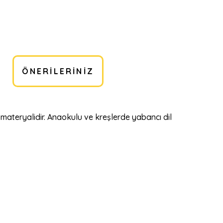
ÖNERILERINIZ
i materyalidir. Anaokulu ve kreşlerde yabancı dil