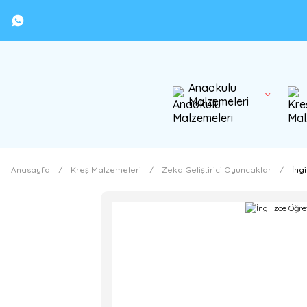
Anaokulu
Malzemeleri
Anasayfa
Kreş Malzemeleri
Zeka Geliştirici Oyuncaklar
İng