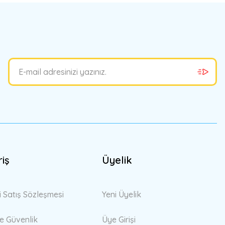
riş
Üyelik
i Satış Sözleşmesi
Yeni Üyelik
 ve Güvenlik
Üye Girişi