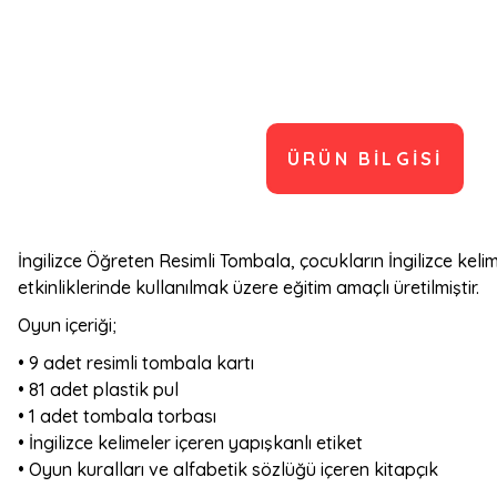
ÜRÜN BILGISI
İngilizce Öğreten Resimli Tombala, çocukların İngilizce keli
etkinliklerinde kullanılmak üzere eğitim amaçlı üretilmiştir.
Oyun içeriği;
• 9 adet resimli tombala kartı
• 81 adet plastik pul
• 1 adet tombala torbası
• İngilizce kelimeler içeren yapışkanlı etiket
• Oyun kuralları ve alfabetik sözlüğü içeren kitapçık