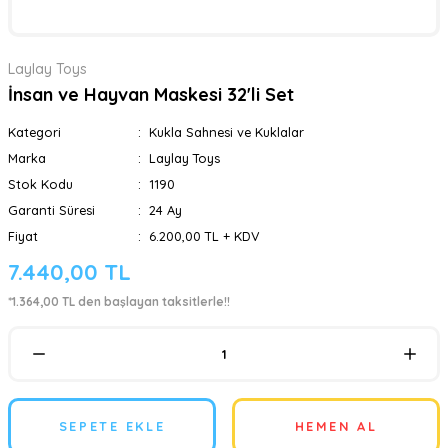
Laylay Toys
İnsan ve Hayvan Maskesi 32'li Set
Kategori
Kukla Sahnesi ve Kuklalar
Marka
Laylay Toys
Stok Kodu
1190
Garanti Süresi
24 Ay
Fiyat
6.200,00 TL + KDV
7.440,00 TL
*1.364,00 TL den başlayan taksitlerle!!
SEPETE EKLE
HEMEN AL