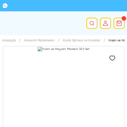
Anasayfa
Anasınıfı Malzemeleri
Kukla Sahnesi ve Kuklalar
İnsan ve Hay