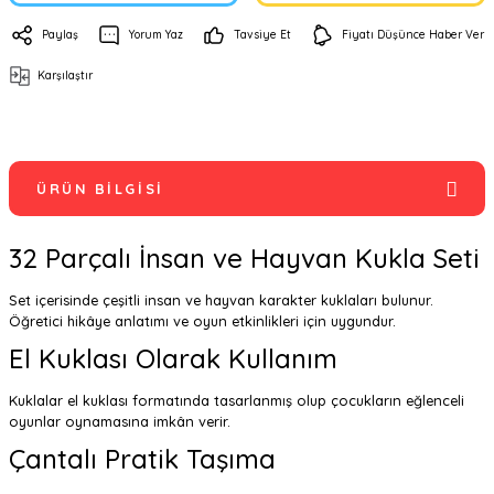
Paylaş
Yorum Yaz
Tavsiye Et
Fiyatı Düşünce Haber Ver
Karşılaştır
ÜRÜN BILGISI
32 Parçalı İnsan ve Hayvan Kukla Seti
Set içerisinde çeşitli insan ve hayvan karakter kuklaları bulunur.
Öğretici hikâye anlatımı ve oyun etkinlikleri için uygundur.
El Kuklası Olarak Kullanım
Kuklalar el kuklası formatında tasarlanmış olup çocukların eğlenceli
oyunlar oynamasına imkân verir.
Çantalı Pratik Taşıma