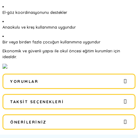
El-göz koordinasyonunu destekler
Anaokulu ve kreş kullanımına uygundur
Bir veya birden fazla çocuğun kullanımına uygundur
Ekonomik ve güvenli yapısı ile okul öncesi eğitim kurumları için
idealdir.
YORUMLAR
TAKSIT SEÇENEKLERI
Bu ürüne ilk yorumu siz yapın!
ÖNERILERINIZ
Yorum Yaz