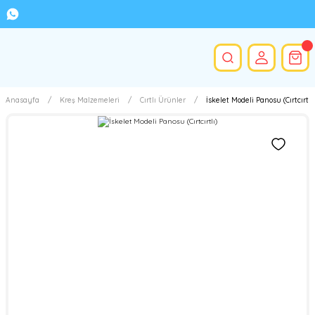
Anasayfa
Kreş Malzemeleri
Cırtlı Ürünler
İskelet Modeli Panosu (Cırtcırtlı)