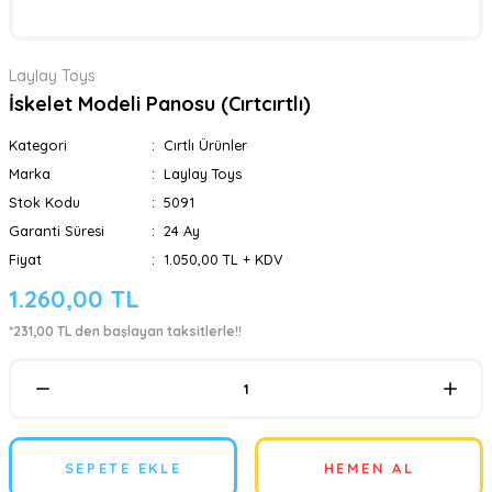
Laylay Toys
İskelet Modeli Panosu (Cırtcırtlı)
Kategori
Cırtlı Ürünler
Marka
Laylay Toys
Stok Kodu
5091
Garanti Süresi
24 Ay
Fiyat
1.050,00 TL + KDV
1.260,00 TL
*231,00 TL den başlayan taksitlerle!!
SEPETE EKLE
HEMEN AL