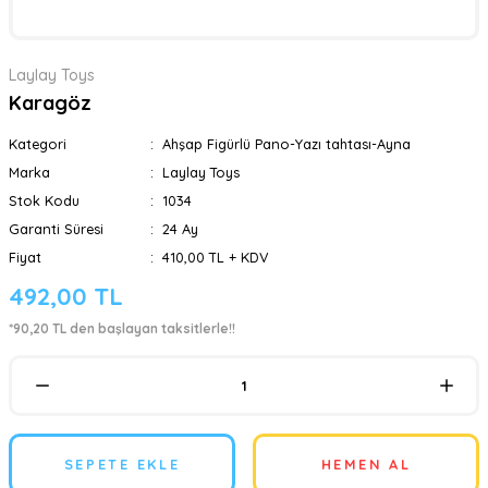
Laylay Toys
Karagöz
Kategori
Ahşap Figürlü Pano-Yazı tahtası-Ayna
Marka
Laylay Toys
Stok Kodu
1034
Garanti Süresi
24 Ay
Fiyat
410,00 TL + KDV
492,00 TL
*90,20 TL den başlayan taksitlerle!!
SEPETE EKLE
HEMEN AL