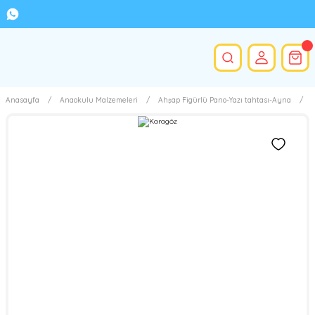
Anasayfa
Anaokulu Malzemeleri
Ahşap Figürlü Pano-Yazı tahtası-Ayna