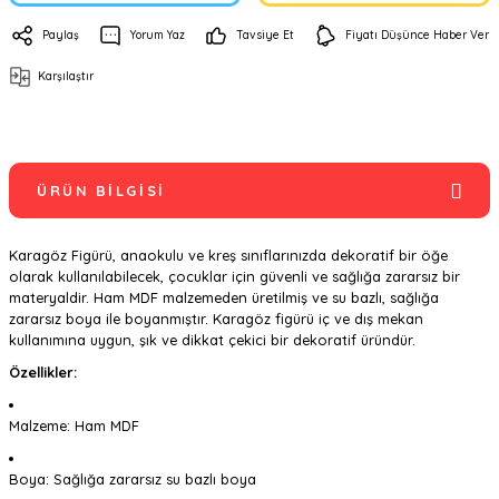
Paylaş
Yorum Yaz
Tavsiye Et
Fiyatı Düşünce Haber Ver
Karşılaştır
ÜRÜN BILGISI
Karagöz Figürü, anaokulu ve kreş sınıflarınızda dekoratif bir öğe
olarak kullanılabilecek, çocuklar için güvenli ve sağlığa zararsız bir
materyaldir. Ham MDF malzemeden üretilmiş ve su bazlı, sağlığa
zararsız boya ile boyanmıştır. Karagöz figürü iç ve dış mekan
kullanımına uygun, şık ve dikkat çekici bir dekoratif üründür.
Özellikler:
Malzeme: Ham MDF
Boya: Sağlığa zararsız su bazlı boya