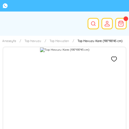
Anasayfa
Top havuzu
Top Havuzları
Top Havuzu Kare (190*190*45 cm)