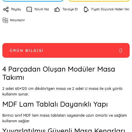
Paylaş
Yorum Yaz
Tavsiye Et
Fiyatı Düşünce Haber Ver
Karşılaştır
ÜRÜN BILGISI
4 Parçadan Oluşan Modüler Masa
Takımı
2 adet 60×120 cm dikdörtgen masa ve 2 adet U masa ile çok yönlü
kullanım sunar.
MDF Lam Tablalı Dayanıklı Yapı
Birinci sınıf MDF lam masa tablaları sayesinde uzun ömürlü ve sağlam
kullanım sağlar.
Yuvarlatılmış Güvenli Masa Kenarları