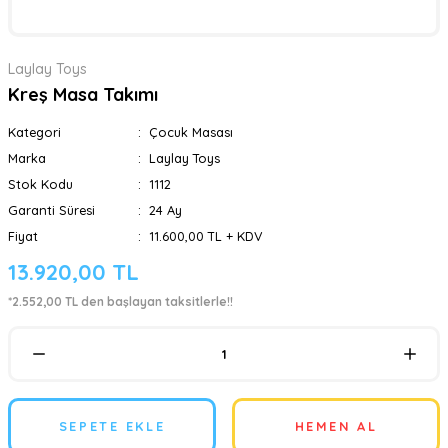
Laylay Toys
Kreş Masa Takımı
Kategori
Çocuk Masası
Marka
Laylay Toys
Stok Kodu
1112
Garanti Süresi
24 Ay
Fiyat
11.600,00 TL + KDV
13.920,00 TL
*2.552,00 TL den başlayan taksitlerle!!
SEPETE EKLE
HEMEN AL