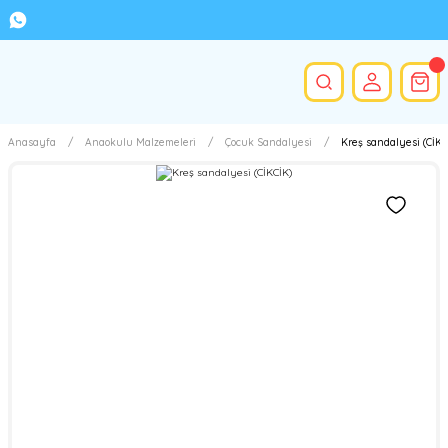
Anasayfa
Anaokulu Malzemeleri
Çocuk Sandalyesi
Kreş sandalyesi (CİKC