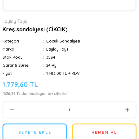
Laylay Toys
Kreş sandalyesi (CİKCİK)
Kategori
Çocuk Sandalyesi
Marka
Laylay Toys
Stok Kodu
3584
Garanti Süresi
24 Ay
Fiyat
1.483,00 TL + KDV
1.779,60 TL
*326,26 TL den başlayan taksitlerle!!
SEPETE EKLE
HEMEN AL