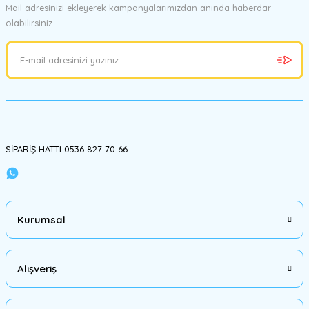
Mail adresinizi ekleyerek kampanyalarımızdan anında haberdar
Bu ürüne benzer farklı alternatifler olmalı.
olabilirsiniz.
Gönder
SİPARİŞ HATTI 0536 827 70 66
Kurumsal
Alışveriş