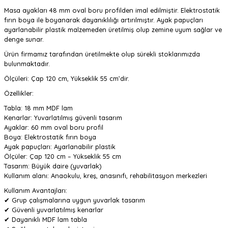
Masa ayakları 48 mm oval boru profilden imal edilmiştir. Elektrostatik
fırın boya ile boyanarak dayanıklılığı artırılmıştır. Ayak papuçları
ayarlanabilir plastik malzemeden üretilmiş olup zemine uyum sağlar ve
denge sunar.
Ürün firmamız tarafından üretilmekte olup sürekli stoklarımızda
bulunmaktadır.
Ölçüleri: Çap 120 cm, Yükseklik 55 cm’dir.
Özellikler:
Tabla: 18 mm MDF lam
Kenarlar: Yuvarlatılmış güvenli tasarım
Ayaklar: 60 mm oval boru profil
Boya: Elektrostatik fırın boya
Ayak papuçları: Ayarlanabilir plastik
Ölçüler: Çap 120 cm – Yükseklik 55 cm
Tasarım: Büyük daire (yuvarlak)
Kullanım alanı: Anaokulu, kreş, anasınıfı, rehabilitasyon merkezleri
Kullanım Avantajları:
✔ Grup çalışmalarına uygun yuvarlak tasarım
✔ Güvenli yuvarlatılmış kenarlar
✔ Dayanıklı MDF lam tabla