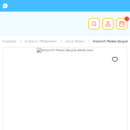
Anasayfa
Anaokulu Malzemeleri
Çocuk Masası
Anasınıfı Masası (büyük d