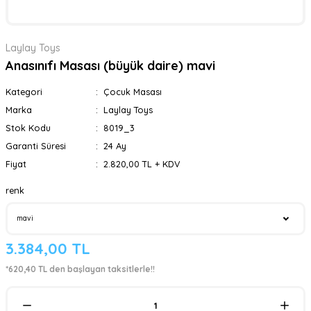
Laylay Toys
Anasınıfı Masası (büyük daire) mavi
Kategori
Çocuk Masası
Marka
Laylay Toys
Stok Kodu
8019_3
Garanti Süresi
24 Ay
Fiyat
2.820,00 TL + KDV
renk
3.384,00 TL
*620,40 TL den başlayan taksitlerle!!