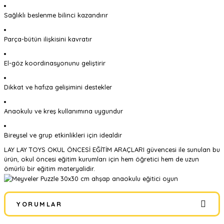
Sağlıklı beslenme bilinci kazandırır
Parça-bütün ilişkisini kavratır
El-göz koordinasyonunu geliştirir
Dikkat ve hafıza gelişimini destekler
Anaokulu ve kreş kullanımına uygundur
Bireysel ve grup etkinlikleri için idealdir
LAY LAY TOYS OKUL ÖNCESİ EĞİTİM ARAÇLARI güvencesi ile sunulan bu
ürün, okul öncesi eğitim kurumları için hem öğretici hem de uzun
ömürlü bir eğitim materyalidir.
YORUMLAR