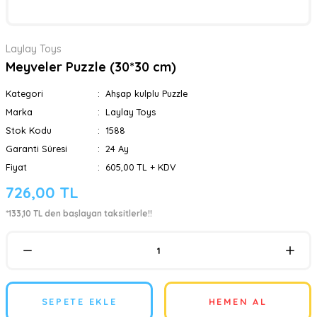
Laylay Toys
Meyveler Puzzle (30*30 cm)
Kategori
Ahşap kulplu Puzzle
Marka
Laylay Toys
Stok Kodu
1588
Garanti Süresi
24 Ay
Fiyat
605,00 TL + KDV
726,00 TL
*133,10 TL den başlayan taksitlerle!!
SEPETE EKLE
HEMEN AL