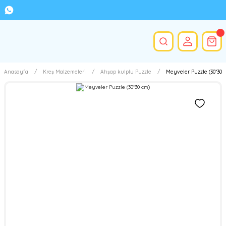
Anasayfa
Kreş Malzemeleri
Ahşap kulplu Puzzle
Meyveler Puzzle (30*30 